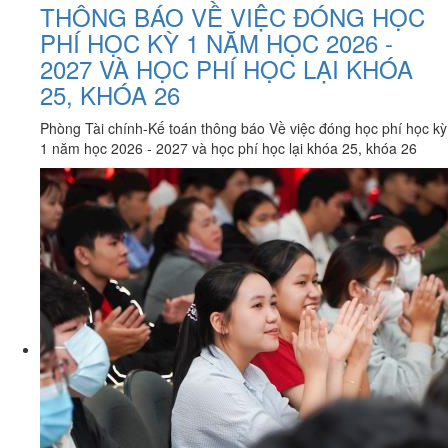
THÔNG BÁO VỀ VIỆC ĐÓNG HỌC
PHÍ HỌC KỲ 1 NĂM HỌC 2026 -
2027 VÀ HỌC PHÍ HỌC LẠI KHÓA
25, KHÓA 26
Phòng Tài chính-Kế toán thông báo Về việc đóng học phí học kỳ
1 năm học 2026 - 2027 và học phí học lại khóa 25, khóa 26