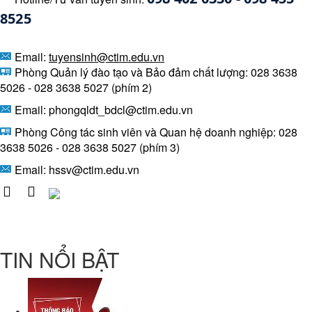
8525 
Email:
tuyensinh@ctim.edu.vn
Phòng Quản lý đào tạo và Bảo đảm chất lượng: 028 3638
5026 - 028 3638 5027 (phím 2)
Email: phongqldt_bdcl@ctim.edu.vn
Phòng Công tác sinh viên và Quan hệ doanh nghiệp: 028
3638 5026 - 028 3638 5027 (phím 3)
Email:
hssv@ctim.edu.vn
TIN NỔI BẬT