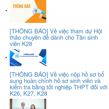
[THÔNG BÁO] Về việc tham dự Hội
thảo chuyên đề dành cho Tân sinh
viên K28
[THÔNG BÁO] Về việc nộp hồ sơ bổ
sung hoàn chỉnh hồ sơ sinh viên và
kiểm tra bằng tốt nghiệp THPT đối với
K26, K27, K28