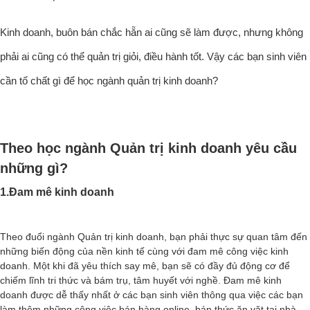
Kinh doanh, buôn bán chắc hẵn ai cũng sẽ làm được, nhưng không 
phải ai cũng có thể quản trị giỏi, điều hành tốt. Vậy các bạn sinh viên 
cần tố chất gì để học ngành quản trị kinh doanh? 
Theo học ngành Quản trị kinh doanh yêu cầu
những gì?
1.Đam mê kinh doanh
Theo đuổi ngành Quản trị kinh doanh
, bạn phải thực sự quan tâm đến
những biến động của nền kinh tế cùng với đam mê công việc kinh
doanh. Một khi đã yêu thích say mê, bạn sẽ có đầy đủ động cơ để
chiếm lĩnh tri thức và bám trụ, tâm huyết với nghề. Đam mê kinh
doanh được dễ thấy nhất ở các bạn sinh viên thông qua việc các bạn
làm thêm những công việc bán hàng online, bán thức ăn vặt tại nhà,