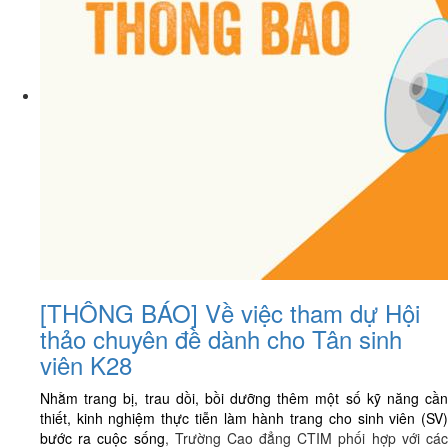
[THÔNG BÁO] Về việc tham dự Hội
thảo chuyên đề dành cho Tân sinh
viên K28
Nhằm trang bị, trau dồi, bồi dưỡng thêm một số kỹ năng cần
thiết, kinh nghiệm thực tiễn làm hành trang cho sinh viên (SV)
bước ra cuộc sống
, Trường Cao đẳng CTIM phối hợp với cá