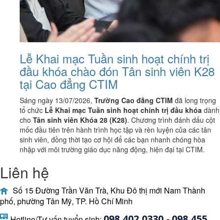
Lễ Khai mạc Tuần sinh hoạt chính trị
đầu khóa chào đón Tân sinh viên K28
tại Cao đẳng CTIM
Sáng ngày 13/07/2026,
Trường Cao đẳng CTIM
đã long trọng
tổ chức
Lễ Khai mạc Tuần sinh hoạt chính trị đầu khóa
dành
cho
Tân sinh viên Khóa 28 (K28)
. Chương trình đánh dấu cột
mốc đầu tiên trên hành trình học tập và rèn luyện của các tân
sinh viên, đồng thời tạo cơ hội để các bạn nhanh chóng hòa
nhập với môi trường giáo dục năng động, hiện đại tại CTIM.
Liên hệ
Số 15 Đường Trần Văn Trà, Khu Đô thị mới Nam Thành
phố, phường Tân Mỹ, TP. Hồ Chí Minh
098 402 0330 - 098 455 
Hotline/Tư vấn tuyển sinh: