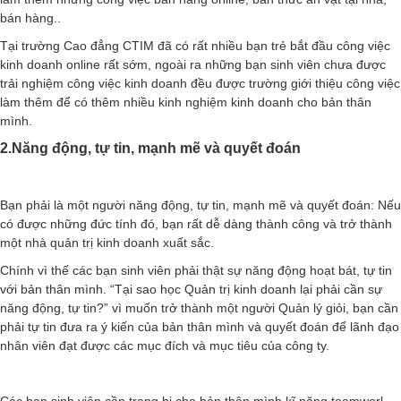
bán hàng..
Tại trường Cao đẳng CTIM đã có rất nhi
ều bạn trẻ bắt đầu công việc
kinh doanh online rất sớm, ngoài ra những bạn sinh viên chưa được
trải nghiệm công việc kinh doanh đều được trường giới thiệu công việc
làm thêm để có thêm nhiều kinh nghiệm kinh doanh cho bản thân
mình.
2.Năng động, tự tin, mạnh mẽ và quyết đoán
Bạn phải là một người năng động, tự tin, mạnh mẽ và quyết đoán: Nếu
có được những đức tính đó, bạn rất dễ dàng thành công và trở thành
một nhà quản trị kinh doanh xuất sắc.
Chính vì thế các bạn sinh viên phải thật sự năng động hoạt bát, tự tin
với bản thân mình. “Tại sao học Quản trị kinh doanh lại phải cần sự
năng động, tự tin?” vì muốn trở thành một người Quản lý giỏi, bạn cần
phải tự tin đưa ra ý kiến của bản thân mình và quyết đoán để lãnh đạo
nhân viên đạt được các mục đích và mục tiêu của công ty.