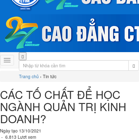
Trang chủ
›
Tin tức
CÁC TỐ CHẤT ĐỂ HỌC
NGÀNH QUẢN TRỊ KINH
DOANH?
Ngày tạo 13/10/2021
- 6.813 Lượt xem