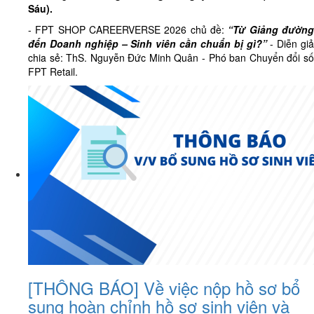
Sáu)
.
- FPT SHOP CAREERVERSE 2026 chủ đề:
“Từ Giảng đườn
đến Doanh nghiệp – Sinh viên cần chuẩn bị gì?”
- Diễn giả
chia sẻ: ThS. Nguyễn Đức Minh Quân - Phó ban Chuyển đổi số
FPT Retail.
[THÔNG BÁO] Về việc nộp hồ sơ bổ
sung hoàn chỉnh hồ sơ sinh viên và