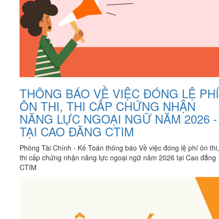
THÔNG BÁO VỀ VIỆC ĐÓNG LỆ PHÍ
ÔN THI, THI CẤP CHỨNG NHẬN
NĂNG LỰC NGOẠI NGỮ NĂM 2026 -
TẠI CAO ĐĂNG CTIM
Phòng Tài Chính - Kế Toán thông báo Về việc đóng lệ phí ôn thi,
thi cấp chứng nhận năng lực ngoại ngữ năm 2026 tại Cao đẳng
CTIM