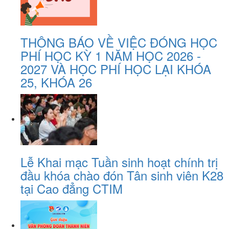
THÔNG BÁO VỀ VIỆC ĐÓNG HỌC
PHÍ HỌC KỲ 1 NĂM HỌC 2026 -
2027 VÀ HỌC PHÍ HỌC LẠI KHÓA
25, KHÓA 26
Lễ Khai mạc Tuần sinh hoạt chính trị
đầu khóa chào đón Tân sinh viên K28
tại Cao đẳng CTIM