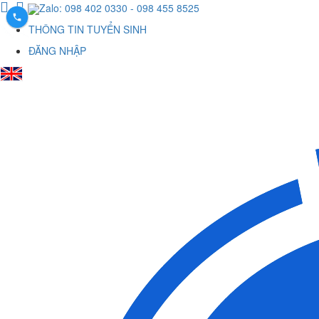
Zalo: 098 402 0330
- 098 455 8525
THÔNG TIN TUYỂN SINH
ĐĂNG NHẬP