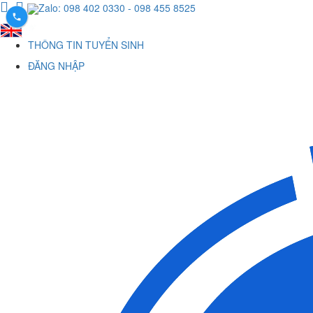
Zalo: 098 402 0330
- 098 455 8525
THÔNG TIN TUYỂN SINH
ĐĂNG NHẬP