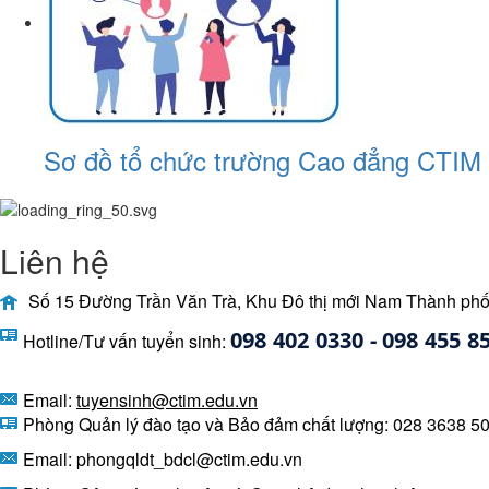
Sơ đồ tổ chức trường Cao đẳng CTIM
Liên hệ
Số 15 Đường Trần Văn Trà, Khu Đô thị mới Nam Thành phố
098 402 0330 - 098 455 8
Hotline/Tư vấn tuyển sinh:
Email:
tuyensinh@ctim.edu.vn
Phòng Quản lý đào tạo và Bảo đảm chất lượng: 028 3638 50
Email: phongqldt_bdcl@ctim.edu.vn