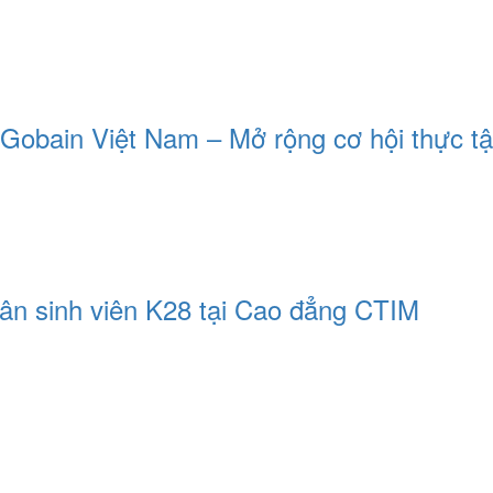
obain Việt Nam – Mở rộng cơ hội thực tập
ân sinh viên K28 tại Cao đẳng CTIM