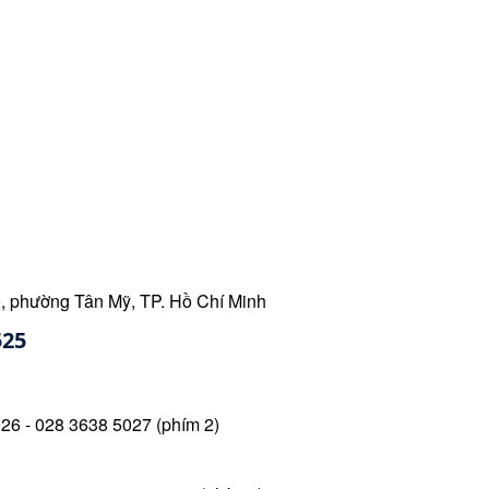
, phường Tân Mỹ, TP. Hồ Chí Minh
525 
26 - 028 3638 5027 (phím 2)