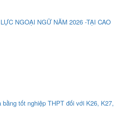
LỰC NGOẠI NGỮ NĂM 2026 -TẠI CAO
 bằng tốt nghiệp THPT đối với K26, K27,