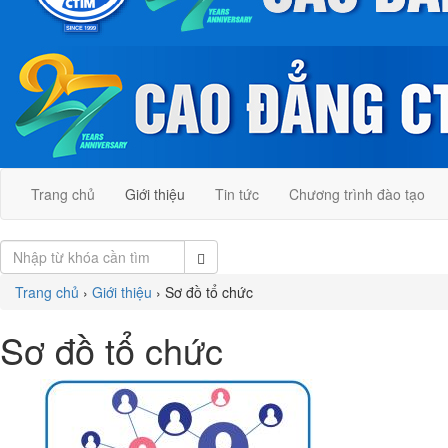
Trang chủ
Giới thiệu
Tin tức
Chương trình đào tạo
Trang chủ
›
Giới thiệu
›
Sơ đồ tổ chức
Sơ đồ tổ chức