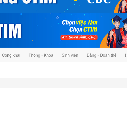
Công khai
Phòng - Khoa
Sinh viên
Đảng - Đoàn thể
H