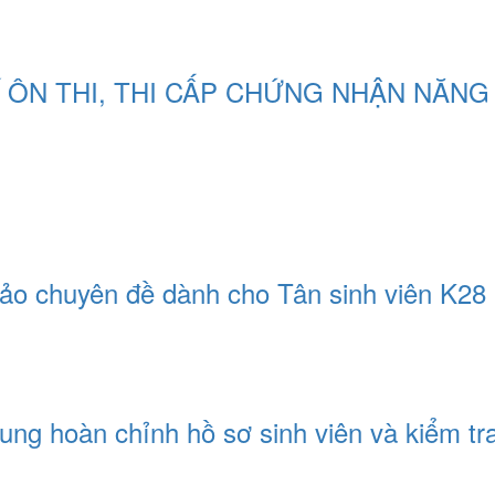
 ÔN THI, THI CẤP CHỨNG NHẬN NĂNG 
o chuyên đề dành cho Tân sinh viên K28
g hoàn chỉnh hồ sơ sinh viên và kiểm tra