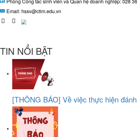
Phòng Công tác sinh viên và Quan hệ doanh nghiệp: 028 36
Email:
hssv@ctim.edu.vn
TIN NỔI BẬT
[THÔNG BÁO] Về việc thực hiện đánh g