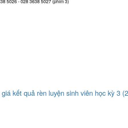
38 5026 - 028 3638 5027 (phím 3)
iá kết quả rèn luyện sinh viên học kỳ 3 (