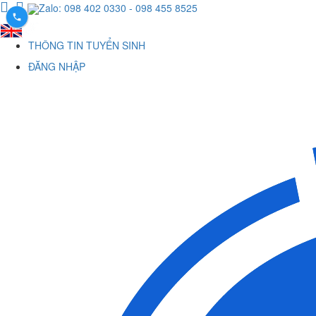
Zalo: 098 402 0330
- 098 455 8525
THÔNG TIN TUYỂN SINH
ĐĂNG NHẬP