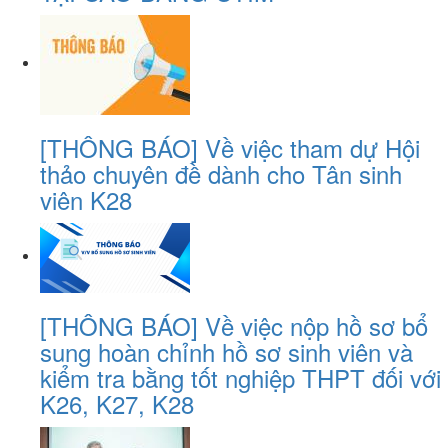
[THÔNG BÁO] Về việc tham dự Hội
thảo chuyên đề dành cho Tân sinh
viên K28
[THÔNG BÁO] Về việc nộp hồ sơ bổ
sung hoàn chỉnh hồ sơ sinh viên và
kiểm tra bằng tốt nghiệp THPT đối với
K26, K27, K28