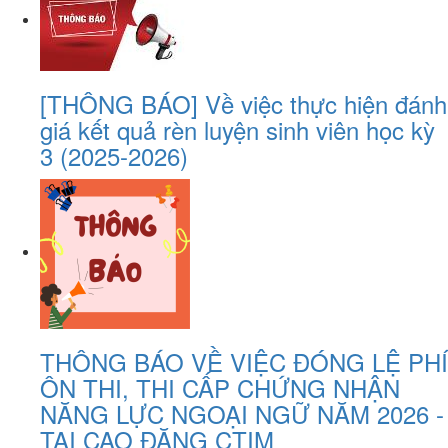
[THÔNG BÁO] Về việc thực hiện đánh
giá kết quả rèn luyện sinh viên học kỳ
3 (2025-2026)
THÔNG BÁO VỀ VIỆC ĐÓNG LỆ PHÍ
ÔN THI, THI CẤP CHỨNG NHẬN
NĂNG LỰC NGOẠI NGỮ NĂM 2026 -
TẠI CAO ĐĂNG CTIM