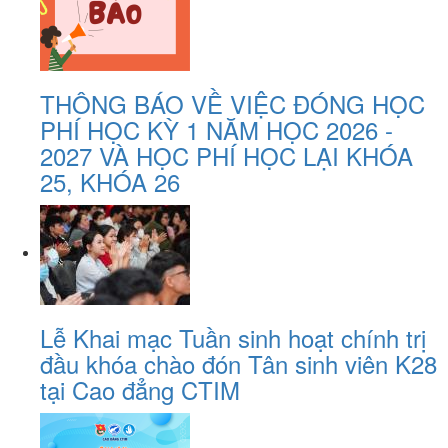
THÔNG BÁO VỀ VIỆC ĐÓNG HỌC
PHÍ HỌC KỲ 1 NĂM HỌC 2026 -
2027 VÀ HỌC PHÍ HỌC LẠI KHÓA
25, KHÓA 26
Lễ Khai mạc Tuần sinh hoạt chính trị
đầu khóa chào đón Tân sinh viên K28
tại Cao đẳng CTIM