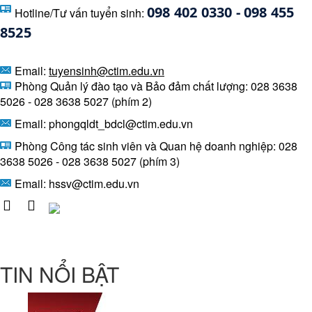
098 402 0330 - 098 455 
Hotline/Tư vấn tuyển sinh:
8525 
Email:
tuyensinh@ctim.edu.vn
Phòng Quản lý đào tạo và Bảo đảm chất lượng: 028 3638
5026 - 028 3638 5027 (phím 2)
Email: phongqldt_bdcl@ctim.edu.vn
Phòng Công tác sinh viên và Quan hệ doanh nghiệp: 028
3638 5026 - 028 3638 5027 (phím 3)
Email:
hssv@ctim.edu.vn
TIN NỔI BẬT