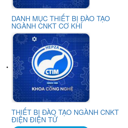
DANH MỤC THIẾT BỊ ĐÀO TẠO
NGÀNH CNKT CƠ KHÍ
THIẾT BỊ ĐÀO TẠO NGÀNH CNKT
ĐIỆN ĐIỆN TỬ