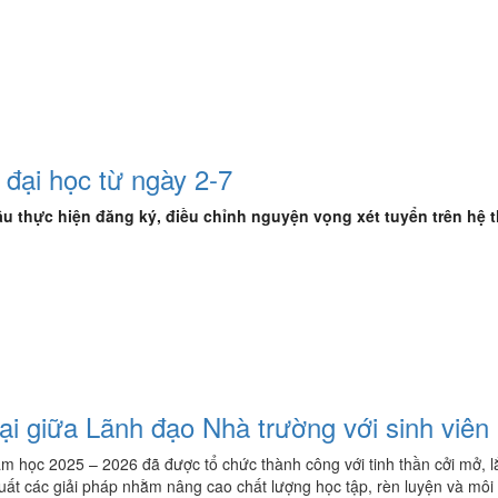
đại học từ ngày 2-7
đầu thực hiện đăng ký, điều chỉnh nguyện vọng xét tuyển trên hệ
 giữa Lãnh đạo Nhà trường với sinh viên
ăm học 2025 – 2026 đã được tổ chức thành công với tinh thần cởi mở, l
xuất các giải pháp nhằm nâng cao chất lượng học tập, rèn luyện và mô