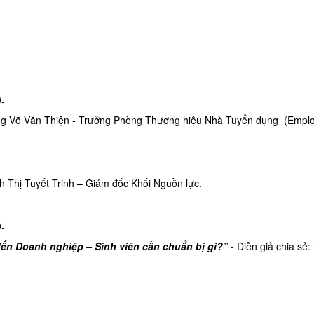
)
.
Ông Võ Văn Thiện - Trưởng Phòng Thương hiệu Nhà Tuyển dụng (Empl
nh Thị Tuyết Trinh – Giám đốc Khối Nguồn lực.
)
.
ến Doanh nghiệp – Sinh viên cần chuẩn bị gì?”
- Diễn giả chia sẻ