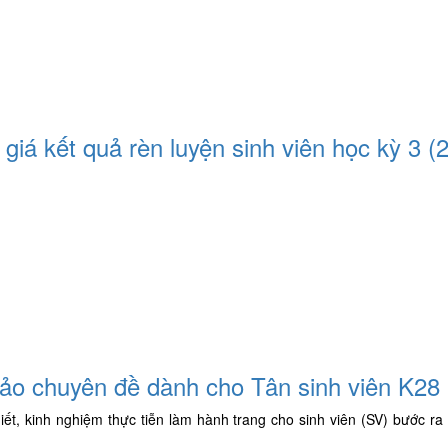
iá kết quả rèn luyện sinh viên học kỳ 3 (
o chuyên đề dành cho Tân sinh viên K28
iết, kinh nghiệm thực tiễn làm hành trang cho sinh viên (SV) bước ra