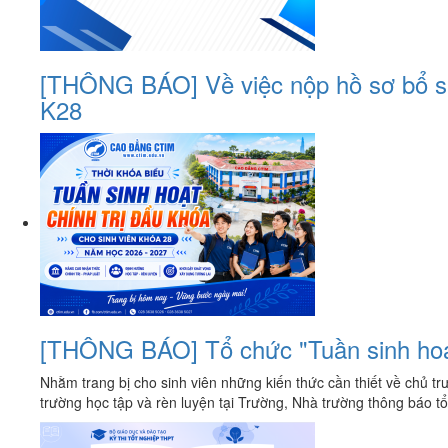
[THÔNG BÁO] Về việc nộp hồ sơ bổ sun
K28
[THÔNG BÁO] Tổ chức "Tuần sinh hoạt
Nhằm trang bị cho sinh viên những kiến thức cần thiết về chủ t
trường học tập và rèn luyện tại Trường, Nhà trường thông báo t