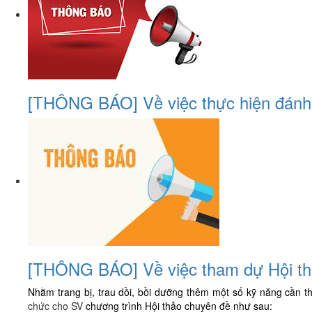
[THÔNG BÁO] Về việc thực hiện đánh g
[THÔNG BÁO] Về việc tham dự Hội thả
Nhằm trang bị, trau dồi, bồi dưỡng thêm một số kỹ năng cần th
chức cho SV
chương trình
Hội thảo chuyên đề
như sau: