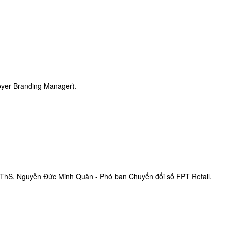
oyer Branding Manager).
: ThS. Nguyễn Đức Minh Quân - Phó ban Chuyển đổi số FPT Retail.