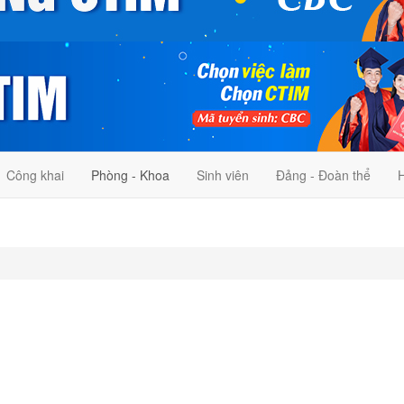
Công khai
Phòng - Khoa
Sinh viên
Đảng - Đoàn thể
H