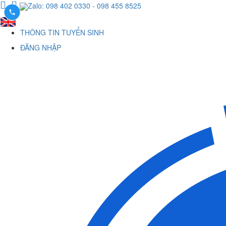
Zalo: 098 402 0330
- 098 455 8525
THÔNG TIN TUYỂN SINH
ĐĂNG NHẬP