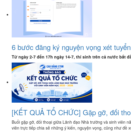
6 bước đăng ký nguyện vọng xét tuyển 
Từ ngày 2-7 đến 17h ngày 14-7, thí sinh trên cả nước bắt 
[KẾT QUẢ TỔ CHỨC] Gặp gỡ, đối thoại
Buổi gặp gỡ, đối thoại giữa Lãnh đạo Nhà trường và sinh viên n
viên trực tiếp chia sẻ những ý kiến, nguyện vọng, cũng như đề 