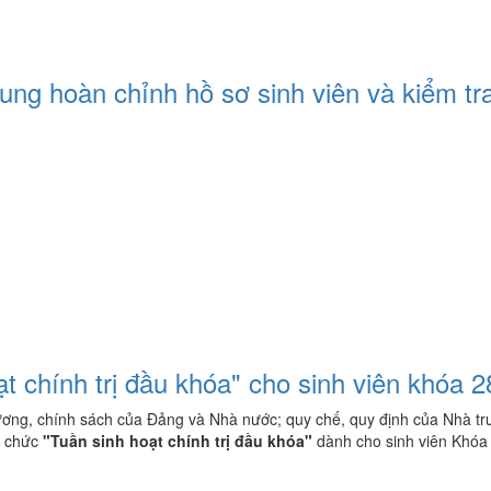
g hoàn chỉnh hồ sơ sinh viên và kiểm tra
 chính trị đầu khóa" cho sinh viên khóa 
rương, chính sách của Đảng và Nhà nước; quy chế, quy định của Nhà tr
ổ chức
"Tuần sinh hoạt chính trị đầu khóa"
dành cho sinh viên Khóa