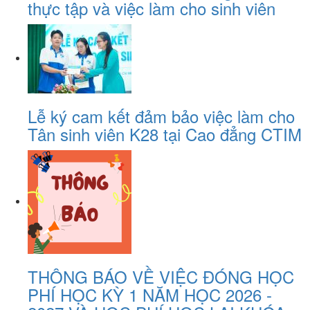
thực tập và việc làm cho sinh viên
Lễ ký cam kết đảm bảo việc làm cho
Tân sinh viên K28 tại Cao đẳng CTIM
THÔNG BÁO VỀ VIỆC ĐÓNG HỌC
PHÍ HỌC KỲ 1 NĂM HỌC 2026 -