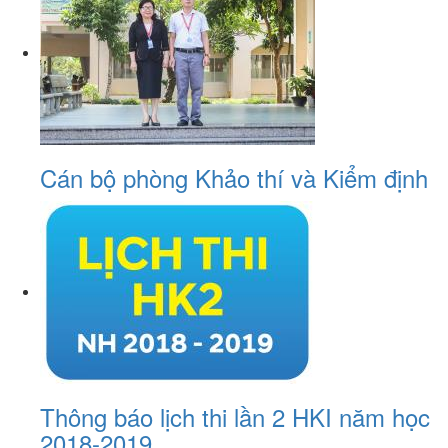
Cán bộ phòng Khảo thí và Kiểm định
Thông báo lịch thi lần 2 HKI năm học
2018-2019