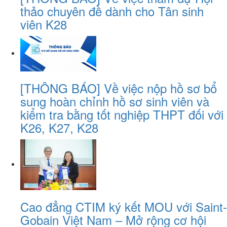
thảo chuyên đề dành cho Tân sinh
viên K28
[THÔNG BÁO] Về việc nộp hồ sơ bổ
sung hoàn chỉnh hồ sơ sinh viên và
kiểm tra bằng tốt nghiệp THPT đối với
K26, K27, K28
Cao đẳng CTIM ký kết MOU với Saint-
Gobain Việt Nam – Mở rộng cơ hội