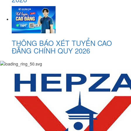
THÔNG BÁO XÉT TUYỂN CAO
ĐẲNG CHÍNH QUY 2026