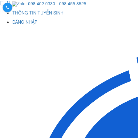
Zalo: 098 402 0330
- 098 455 8525
THÔNG TIN TUYỂN SINH
ĐĂNG NHẬP