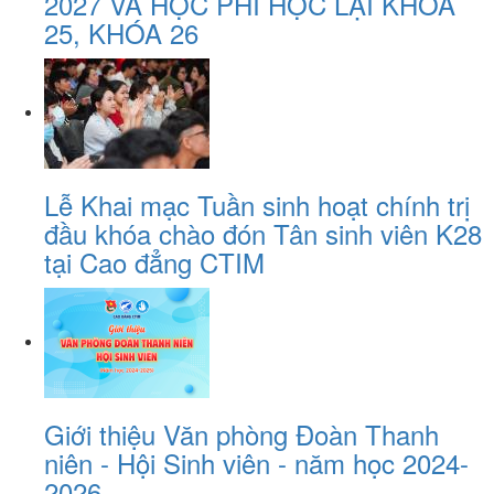
2027 VÀ HỌC PHÍ HỌC LẠI KHÓA
25, KHÓA 26
Lễ Khai mạc Tuần sinh hoạt chính trị
đầu khóa chào đón Tân sinh viên K28
tại Cao đẳng CTIM
Giới thiệu Văn phòng Đoàn Thanh
niên - Hội Sinh viên - năm học 2024-
2026