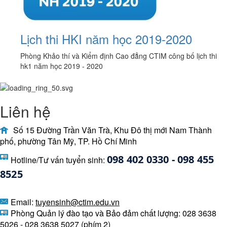
Lịch thi HKI năm học 2019-2020
Phòng Khảo thí và Kiểm định Cao đẳng CTIM công bố lịch thi
hk1 năm học 2019 - 2020
Liên hệ
Số 15 Đường Trần Văn Trà, Khu Đô thị mới Nam Thành
phố, phường Tân Mỹ, TP. Hồ Chí Minh
098 402 0330 - 098 455 
Hotline/Tư vấn tuyển sinh:
8525 
Email:
tuyensinh@ctim.edu.vn
Phòng Quản lý đào tạo và Bảo đảm chất lượng: 028 3638
5026 - 028 3638 5027 (phím 2)