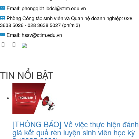
Email: phongqldt_bdcl@ctim.edu.vn
Phòng Công tác sinh viên và Quan hệ doanh nghiệp: 028
3638 5026 - 028 3638 5027 (phím 3)
Email:
hssv@ctim.edu.vn
TIN NỔI BẬT
[THÔNG BÁO] Về việc thực hiện đánh
giá kết quả rèn luyện sinh viên học kỳ