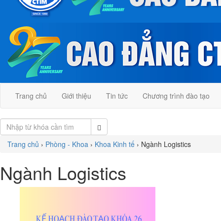
Trang chủ
Giới thiệu
Tin tức
Chương trình đào tạo
Trang chủ
›
Phòng - Khoa
›
Khoa Kinh tế
›
Ngành Logistics
Ngành Logistics