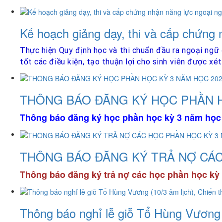
Kế hoạch giảng dạy, thi và cấp chứng 
Thực hiện Quy định học và thi chuẩn đầu ra ngoại ngữ 
tốt các điều kiện, tạo thuận lợi cho sinh viên được x
THÔNG BÁO ĐĂNG KÝ HỌC PHẦN H
Thông báo đăng ký học phần học kỳ 3 năm học
THÔNG BÁO ĐĂNG KÝ TRẢ NỢ CÁC
Thông báo đăng ký trả nợ các học phần học kỳ
Thông báo nghỉ lễ giỗ Tổ Hùng Vương (