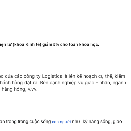
ện tử (khoa Kinh tế) giảm 5% cho toàn khóa học.
c của các công ty Logistics là lên kế hoạch cụ thể, kiểm
khách hàng đặt ra. Bên cạnh nghiệp vụ giao - nhận, ngành
ý hàng hỏng
, v.vv..
an trọng trong cuộc sống
như: kỹ năng sống, giao
con người