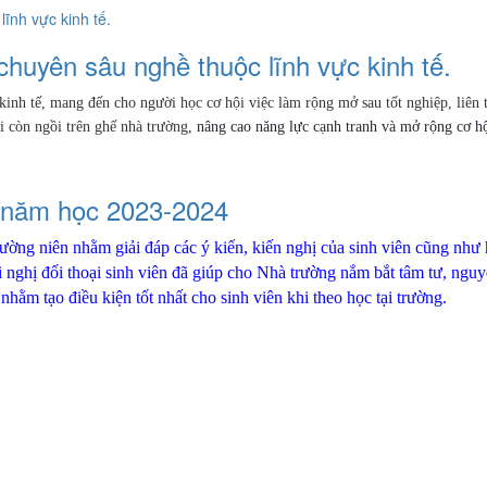
huyên sâu nghề thuộc lĩnh vực kinh tế.
h tế, mang đến cho người học cơ hội việc làm rộng mở sau tốt nghiệp, liên th
hi còn ngồi trên ghế nhà trường,
nâng cao năng lực cạnh tranh và mở rộng cơ hội
ên năm học 2023-2024
thường niên nhằm giải đáp
các ý kiến, kiến nghị của sinh viên cũng như 
nghị đối thoại sinh viên đã giúp cho Nhà trường nắm bắt tâm tư, nguyệ
nhằm tạo điều kiện tốt nhất cho sinh viên khi theo học tại trường.