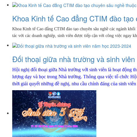
Khoa Kinh tế Cao đẳng CTIM đào tạo c
Khoa Kinh tế Cao đẳng CTIM đào tạo chuyên sâu nghề các ngành khối kin
tác với các doanh nghiệp, sinh viên được tiếp cận với công việc ngay k
Đối thoại giữa nhà trường và sinh vi
Hội nghị đối thoại giữa Nhà trường với sinh viên là hoạt động 
lượng dạy và học trong Nhà trường.
Thông qua việc tổ chức Hội 
thời giải quyết những đề nghị, nhu cầu chính đáng của sinh viên 