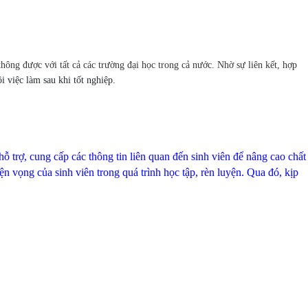
ông được với tất cả các trường đại học trong cả nước. Nhờ sự liên kết, hợp
 việc làm sau khi tốt nghiệp.
hỗ trợ, cung cấp các thông tin liên quan đến sinh viên để nâng cao chất
n vọng của sinh viên trong quá trình học tập, rèn luyện.
Qua đó, kịp