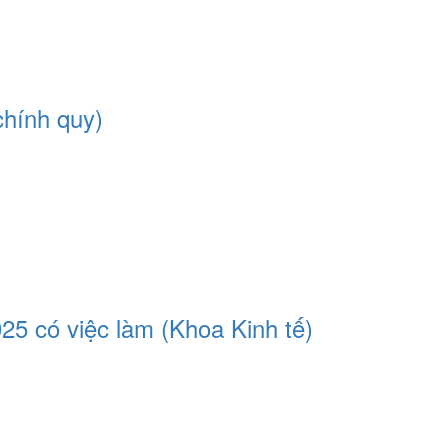
chính quy)
25 có việc làm (Khoa Kinh tế)