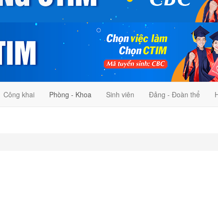
Công khai
Phòng - Khoa
Sinh viên
Đảng - Đoàn thể
H