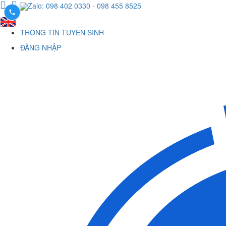
Zalo: 098 402 0330
- 098 455 8525
THÔNG TIN TUYỂN SINH
ĐĂNG NHẬP