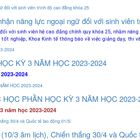
nhận năng lực ngoại ngữ đối với sinh viên 
đối với sinh viên hệ cao đẳng chính quy khóa 25, nhằm nâng 
ét tốt nghiệp, Khoa Kinh tế thông báo về việc giảng dạy, thi
ỌC KỲ 3 NĂM HỌC 2023-2024
 2023-2024
 HỌC PHẦN HỌC KỲ 3 NĂM HỌC 2023-
 3 năm học 2023-2024
10/3 âm lịch), Chiến thắng 30/4 và Quốc t