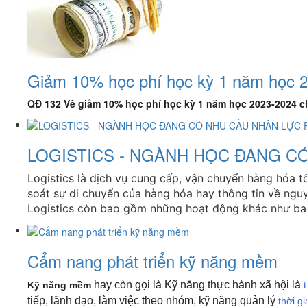
Giảm 10% học phí học kỳ 1 năm học 2
QĐ 132 Về giảm 10% học phí học kỳ 1 năm học 2023-2024 ch
LOGISTICS - NGÀNH HỌC ĐANG C
Logistics là dịch vụ cung cấp, vận chuyển hàng hóa tố
soát sự di chuyển của hàng hóa hay thông tin về nguy
Logistics còn bao gồm những hoạt động khác như bao 
Cẩm nang phát triển kỹ năng mềm
hay còn gọi là Kỹ năng thực hành xã hội là
Kỹ năng mềm
tiếp, lãnh đạo, làm việc theo nhóm, kỹ năng quản lý
thời g