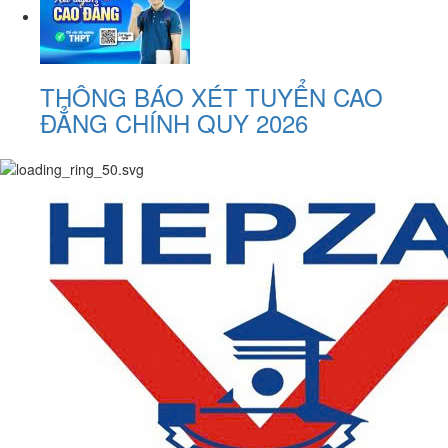
THÔNG BÁO XÉT TUYỂN CAO
ĐẲNG CHÍNH QUY 2026