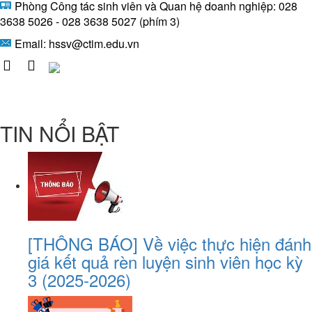
Phòng Công tác sinh viên và Quan hệ doanh nghiệp: 028
3638 5026 - 028 3638 5027 (phím 3)
Email:
hssv@ctim.edu.vn
TIN NỔI BẬT
[THÔNG BÁO] Về việc thực hiện đánh
giá kết quả rèn luyện sinh viên học kỳ
3 (2025-2026)