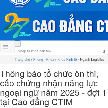
Trang chủ
›
Phòng - Khoa
›
Khoa Kinh tế
›
Ngành Logistics
Thông báo tổ chức ôn thi,
cấp chứng nhận năng lực
ngoại ngữ năm 2025 - đợt 1
tại Cao đẳng CTIM