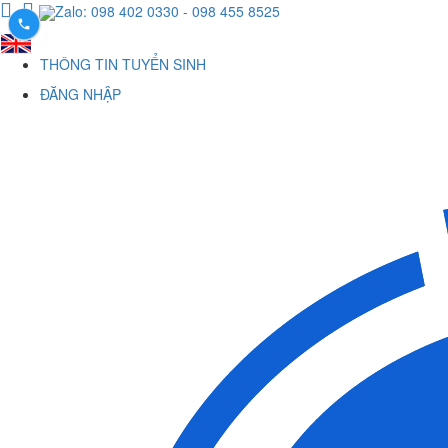
Zalo: 098 402 0330
- 098 455 8525
THÔNG TIN TUYỂN SINH
ĐĂNG NHẬP