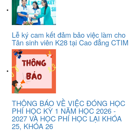
Lễ ký cam kết đảm bảo việc làm cho
Tân sinh viên K28 tại Cao đẳng CTIM
THÔNG BÁO VỀ VIỆC ĐÓNG HỌC
PHÍ HỌC KỲ 1 NĂM HỌC 2026 -
2027 VÀ HỌC PHÍ HỌC LẠI KHÓA
25, KHÓA 26