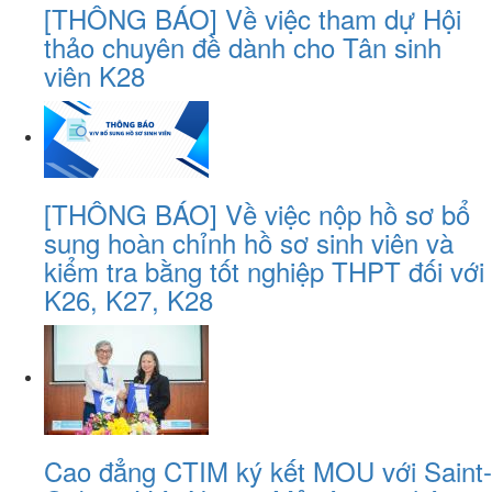
[THÔNG BÁO] Về việc tham dự Hội
thảo chuyên đề dành cho Tân sinh
viên K28
[THÔNG BÁO] Về việc nộp hồ sơ bổ
sung hoàn chỉnh hồ sơ sinh viên và
kiểm tra bằng tốt nghiệp THPT đối với
K26, K27, K28
Cao đẳng CTIM ký kết MOU với Saint-