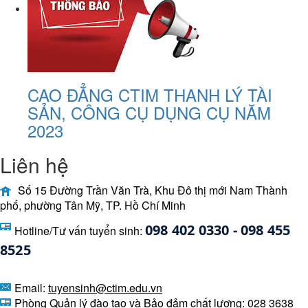
CAO ĐẲNG CTIM THANH LÝ TÀI
SẢN, CÔNG CỤ DỤNG CỤ NĂM
2023
Liên hệ
Số 15 Đường Trần Văn Trà, Khu Đô thị mới Nam Thành
phố, phường Tân Mỹ, TP. Hồ Chí Minh
098 402 0330 - 098 455 
Hotline/Tư vấn tuyển sinh:
8525 
Email:
tuyensinh@ctim.edu.vn
Phòng Quản lý đào tạo và Bảo đảm chất lượng: 028 3638