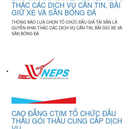
THÁC CÁC DỊCH VỤ CĂN TIN, BÃI
GIỮ XE VÀ SÂN BÓNG ĐÁ
THÔNG BÁO LỰA CHỌN TỔ CHỨC ĐẤU GIÁ TÀI SẢN LÀ
QUYỀN KHAI THÁC CÁC DỊCH VỤ CĂN TIN, BÃI GIỮ XE VÀ
SÂN BÓNG ĐÁ
CAO ĐẲNG CTIM TỔ CHỨC ĐẤU
THẦU GÓI THẦU CUNG CẤP DỊCH
VỤ