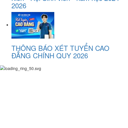
2026
THÔNG BÁO XÉT TUYỂN CAO
ĐẲNG CHÍNH QUY 2026