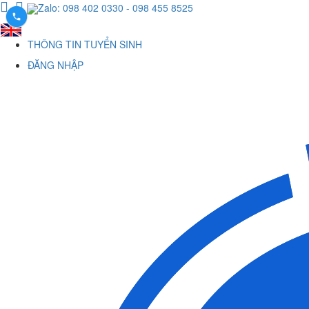
Zalo: 098 402 0330
- 098 455 8525
THÔNG TIN TUYỂN SINH
ĐĂNG NHẬP