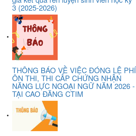
3 (2025-2026)
THÔNG BÁO VỀ VIỆC ĐÓNG LỆ PHÍ
ÔN THI, THI CẤP CHỨNG NHẬN
NĂNG LỰC NGOẠI NGỮ NĂM 2026 -
TẠI CAO ĐĂNG CTIM