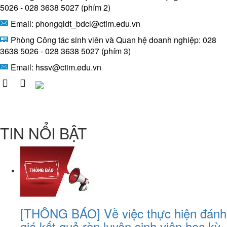
5026 - 028 3638 5027 (phím 2)
Email: phongqldt_bdcl@ctim.edu.vn
Phòng Công tác sinh viên và Quan hệ doanh nghiệp: 028
3638 5026 - 028 3638 5027 (phím 3)
Email:
hssv@ctim.edu.vn
TIN NỔI BẬT
[THÔNG BÁO] Về việc thực hiện đánh
giá kết quả rèn luyện sinh viên học kỳ