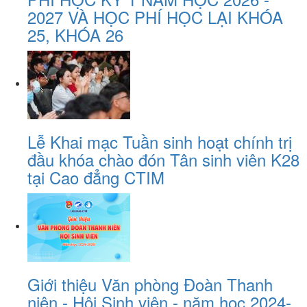
2027 VÀ HỌC PHÍ HỌC LẠI KHÓA
25, KHÓA 26
Lễ Khai mạc Tuần sinh hoạt chính trị
đầu khóa chào đón Tân sinh viên K28
tại Cao đẳng CTIM
Giới thiệu Văn phòng Đoàn Thanh
niên - Hội Sinh viên - năm học 2024-