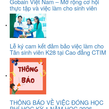
Gobain Việt Nam – Mở rộng cơ hội
thực tập và việc làm cho sinh viên
Lễ ký cam kết đảm bảo việc làm cho
Tân sinh viên K28 tại Cao đẳng CTIM
THÔNG BÁO VỀ VIỆC ĐÓNG HỌC
PHÍ HỌC KỲ 1 NĂM HỌC 2026 -