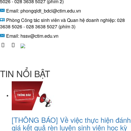
5026 - 028 3638 5027 (phím 2)
Email: phongqldt_bdcl@ctim.edu.vn
Phòng Công tác sinh viên và Quan hệ doanh nghiệp: 028
3638 5026 - 028 3638 5027 (phím 3)
Email:
hssv@ctim.edu.vn
TIN NỔI BẬT
[THÔNG BÁO] Về việc thực hiện đánh
giá kết quả rèn luyện sinh viên học kỳ