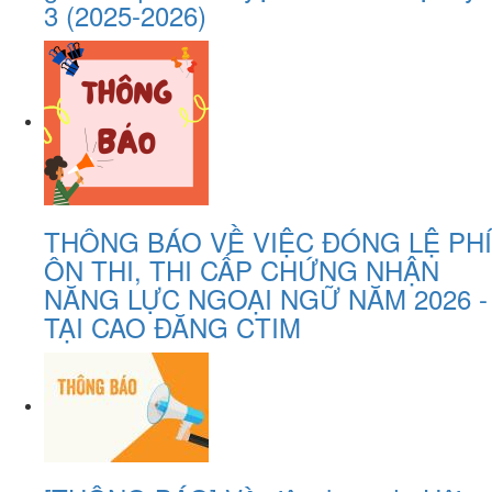
3 (2025-2026)
THÔNG BÁO VỀ VIỆC ĐÓNG LỆ PHÍ
ÔN THI, THI CẤP CHỨNG NHẬN
NĂNG LỰC NGOẠI NGỮ NĂM 2026 -
TẠI CAO ĐĂNG CTIM