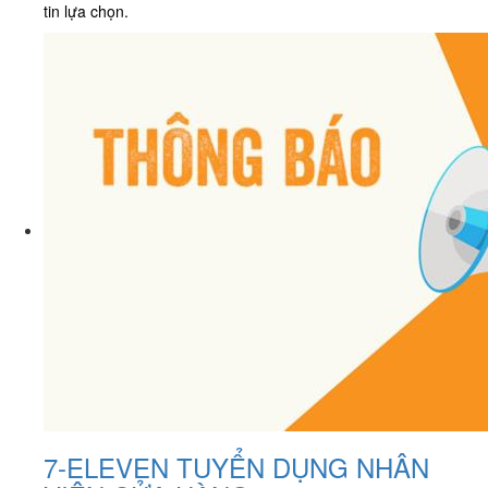
tin lựa chọn.
7-ELEVEN TUYỂN DỤNG NHÂN