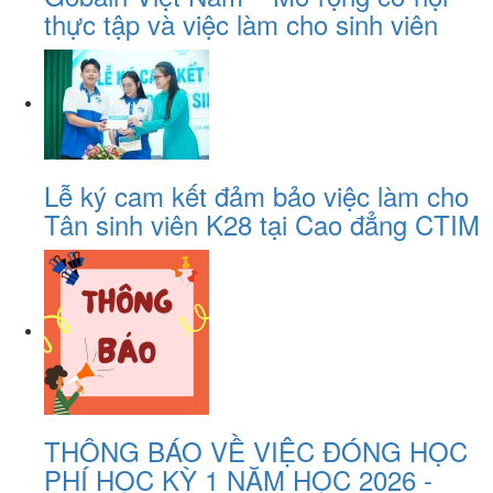
thực tập và việc làm cho sinh viên
Lễ ký cam kết đảm bảo việc làm cho
Tân sinh viên K28 tại Cao đẳng CTIM
THÔNG BÁO VỀ VIỆC ĐÓNG HỌC
PHÍ HỌC KỲ 1 NĂM HỌC 2026 -