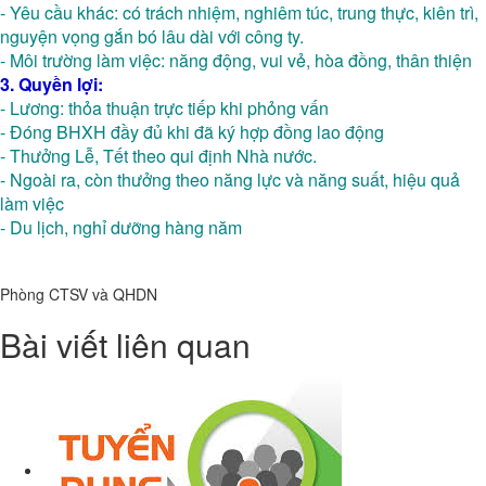
-
Yêu cầu khác: có trách nhiệm, nghiêm túc, trung thực, kiên trì,
nguyện vọng gắn bó lâu dài với công ty.
-
Môi trường làm việc: năng động, vui vẻ, hòa đồng, thân thiện
3. Quyền lợi:
-
Lương: thỏa thuận trực tiếp khi phỏng vấn
-
Đóng BHXH đầy đủ khi đã ký hợp đồng lao động
-
Thưởng Lễ, Tết theo qui định Nhà nước.
-
Ngoài ra, còn thưởng theo năng lực và năng suất, hiệu quả
làm việc
-
Du lịch, nghỉ dưỡng hàng năm
Phòng CTSV và QHDN
Bài viết liên quan