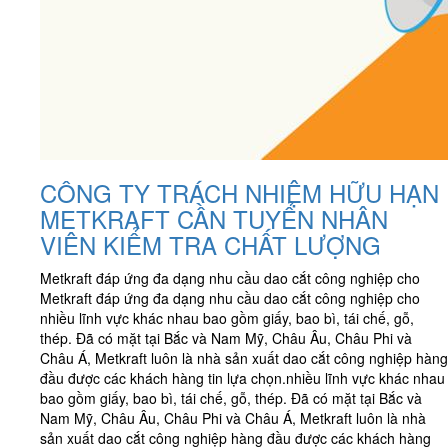
CÔNG TY TRÁCH NHIỆM HỮU HẠN
METKRAFT CẦN TUYỂN NHÂN
VIÊN KIỂM TRA CHẤT LƯỢNG
Metkraft đáp ứng đa dạng nhu cầu dao cắt công nghiệp cho
Metkraft đáp ứng đa dạng nhu cầu dao cắt công nghiệp cho
nhiều lĩnh vực khác nhau bao gồm giấy, bao bì, tái chế, gỗ,
thép. Đã có mặt tại Bắc và Nam Mỹ, Châu Âu, Châu Phi và
Châu Á, Metkraft luôn là nhà sản xuất dao cắt công nghiệp hàng
đầu được các khách hàng tin lựa chọn.nhiều lĩnh vực khác nhau
bao gồm giấy, bao bì, tái chế, gỗ, thép. Đã có mặt tại Bắc và
Nam Mỹ, Châu Âu, Châu Phi và Châu Á, Metkraft luôn là nhà
sản xuất dao cắt công nghiệp hàng đầu được các khách hàng