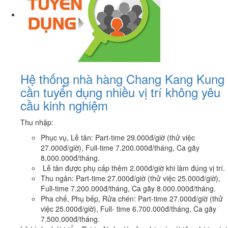
Hệ thống nhà hàng Chang Kang Kung
cần tuyển dụng nhiều vị trí không yêu
cầu kinh nghiệm
Thu nhập:
Phục vụ, Lễ tân: Part-time 29.000đ/giờ (thử việc
27.000đ/giờ), Full-time 7.200.000đ/tháng, Ca gãy
8.000.000đ/tháng.
Lễ tân được phụ cấp thêm 2.000đ/giờ khi làm đúng vị trí.
Thu ngân: Part-time 27.000đ/giờ (thử việc 25.000đ/giờ),
Full-time 7.200.000đ/tháng, Ca gãy 8.000.000đ/tháng.
Pha chế, Phụ bếp, Rửa chén: Part-time 27.000đ/giờ (thử
việc 25.000đ/giờ), Full- time 6.700.000đ/tháng, Ca gãy
7.500.000đ/tháng.