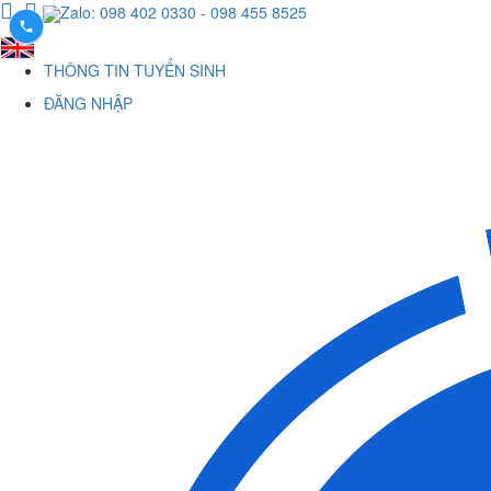
Zalo: 098 402 0330
- 098 455 8525
THÔNG TIN TUYỂN SINH
ĐĂNG NHẬP