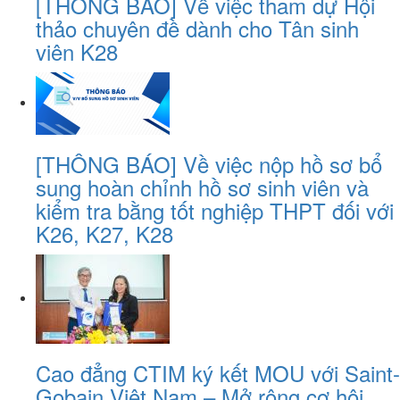
[THÔNG BÁO] Về việc tham dự Hội
thảo chuyên đề dành cho Tân sinh
viên K28
[THÔNG BÁO] Về việc nộp hồ sơ bổ
sung hoàn chỉnh hồ sơ sinh viên và
kiểm tra bằng tốt nghiệp THPT đối với
K26, K27, K28
Cao đẳng CTIM ký kết MOU với Saint-
Gobain Việt Nam – Mở rộng cơ hội