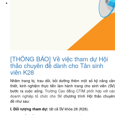
[THÔNG BÁO] Về việc tham dự Hội
thảo chuyên đề dành cho Tân sinh
viên K28
Nhằm trang bị, trau dồi, bồi dưỡng thêm một số kỹ năng cần
thiết, kinh nghiệm thực tiễn làm hành trang cho sinh viên (SV)
bước ra cuộc sống
, Trường Cao đẳng CTIM phối hợp với cá
doanh nghiệp tổ chức cho SV
chương trình
Hội thảo chuyên
đề
như sau:
I. Đối tượng tham dự:
tất cả SV khóa 28 (K28).