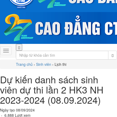
Trang chủ
›
Sinh viên
›
Lịch thi
Dự kiến danh sách sinh
viên dự thi lần 2 HK3 NH
2023-2024 (08.09.2024)
Ngày tạo 08/09/2024
- 6.888 Lượt xem