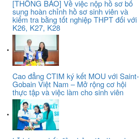
[THÔNG BÁO] Về việc nộp hồ sơ bổ
sung hoàn chỉnh hồ sơ sinh viên và
kiểm tra bằng tốt nghiệp THPT đối với
K26, K27, K28
Cao đẳng CTIM ký kết MOU với Saint-
Gobain Việt Nam – Mở rộng cơ hội
thực tập và việc làm cho sinh viên