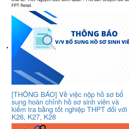
FPT Retail.
[THÔNG BÁO] Về việc nộp hồ sơ bổ
sung hoàn chỉnh hồ sơ sinh viên và
kiểm tra bằng tốt nghiệp THPT đối với
K26, K27, K28