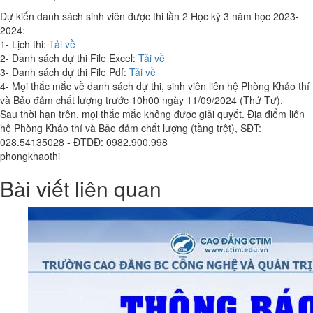
Dự kiến danh sách sinh viên được thi lần 2 Học kỳ 3 năm học 2023-
2024:
1- Lịch thi:
Tải về
2- Danh sách dự thi File Excel:
Tải về
3- Danh sách dự thi File Pdf:
Tải về
4- Mọi thắc mắc về danh sách dự thi, sinh viên liên hệ Phòng Khảo thí
và Bảo đảm chất lượng trước 10h00 ngày 11/09/2024 (Thứ Tư).
Sau thời hạn trên, mọi thắc mắc không được giải quyết. Địa điểm liên
hệ Phòng Khảo thí và Bảo đảm chất lượng (tầng trệt), SĐT:
028.54135028 - ĐTDĐ: 0982.900.998
phongkhaothi
Bài viết liên quan