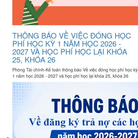
THÔNG BÁO VỀ VIỆC ĐÓNG HỌC
PHÍ HỌC KỲ 1 NĂM HỌC 2026 -
2027 VÀ HỌC PHÍ HỌC LẠI KHÓA
25, KHÓA 26
Phòng Tài chính-Kế toán thông báo Về việc đóng học phí học kỳ
1 năm học 2026 - 2027 và học phí học lại khóa 25, khóa 26