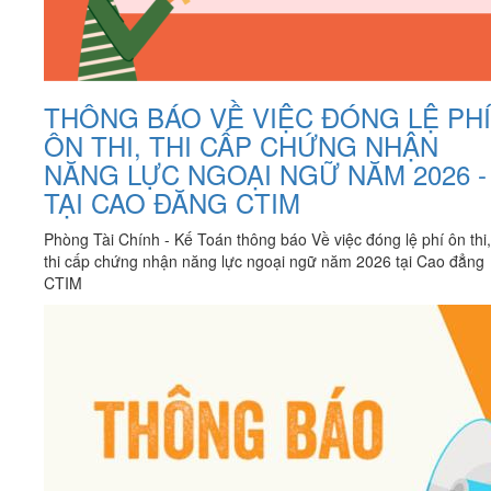
THÔNG BÁO VỀ VIỆC ĐÓNG LỆ PHÍ
ÔN THI, THI CẤP CHỨNG NHẬN
NĂNG LỰC NGOẠI NGỮ NĂM 2026 -
TẠI CAO ĐĂNG CTIM
Phòng Tài Chính - Kế Toán thông báo Về việc đóng lệ phí ôn thi,
thi cấp chứng nhận năng lực ngoại ngữ năm 2026 tại Cao đẳng
CTIM