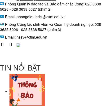
Phòng Quản lý đào tạo và Bảo đảm chất lượng: 028 3638
5026 - 028 3638 5027 (phím 2)
Email: phongqldt_bdcl@ctim.edu.vn
Phòng Công tác sinh viên và Quan hệ doanh nghiệp: 028
3638 5026 - 028 3638 5027 (phím 3)
Email:
hssv@ctim.edu.vn
TIN NỔI BẬT