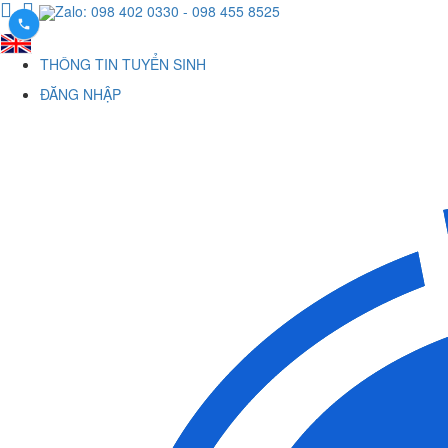
Zalo: 098 402 0330
- 098 455 8525
THÔNG TIN TUYỂN SINH
ĐĂNG NHẬP