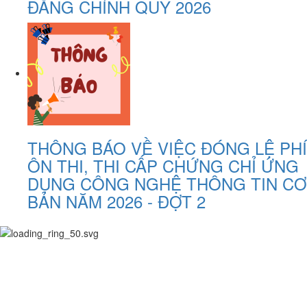
ĐẲNG CHÍNH QUY 2026
THÔNG BÁO VỀ VIỆC ĐÓNG LỆ PHÍ
ÔN THI, THI CẤP CHỨNG CHỈ ỨNG
DỤNG CÔNG NGHỆ THÔNG TIN CƠ
BẢN NĂM 2026 - ĐỢT 2