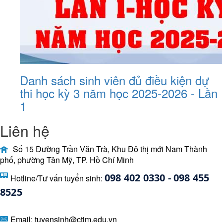
Danh sách sinh viên đủ điều kiện dự
thi học kỳ 3 năm học 2025-2026 - Lần
1
Liên hệ
Số 15 Đường Trần Văn Trà, Khu Đô thị mới Nam Thành
phố, phường Tân Mỹ, TP. Hồ Chí Minh
098 402 0330 - 098 455 
Hotline/Tư vấn tuyển sinh:
8525 
Email:
tuyensinh@ctim.edu.vn