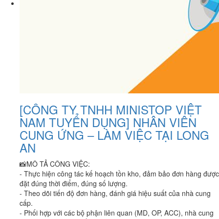
[CÔNG TY TNHH MINISTOP VIỆT
NAM TUYỂN DỤNG] NHÂN VIÊN
CUNG ỨNG – LÀM VIỆC TẠI LONG
AN
📸MÔ TẢ CÔNG VIỆC:
- Thực hiện công tác kế hoạch tồn kho, đảm bảo đơn hàng được
đặt đúng thời điểm, đúng số lượng.
- Theo dõi tiến độ đơn hàng, đánh giá hiệu suất của nhà cung
cấp.
- Phối hợp với các bộ phận liên quan (MD, OP, ACC), nhà cung