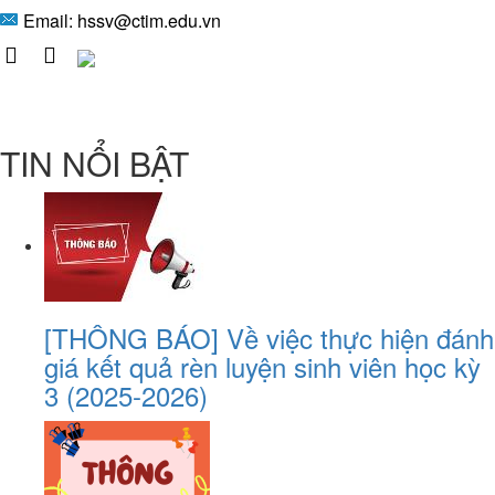
Email:
hssv@ctim.edu.vn
TIN NỔI BẬT
[THÔNG BÁO] Về việc thực hiện đánh
giá kết quả rèn luyện sinh viên học kỳ
3 (2025-2026)