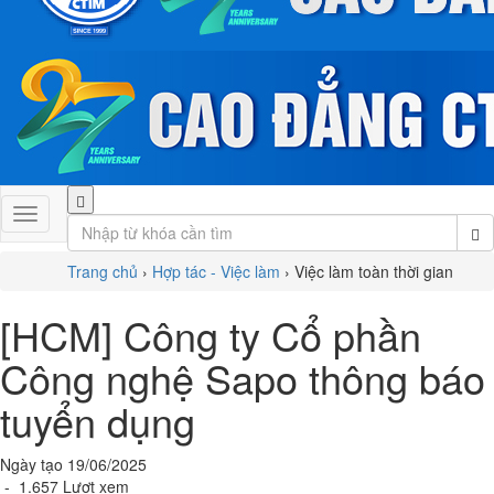
Trang chủ
›
Hợp tác - Việc làm
›
Việc làm toàn thời gian
[HCM] Công ty Cổ phần
Công nghệ Sapo thông báo
tuyển dụng
Ngày tạo 19/06/2025
- 1.657 Lượt xem