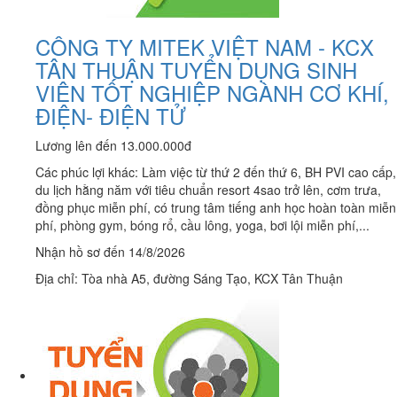
CÔNG TY MITEK VIỆT NAM - KCX
TÂN THUẬN TUYỂN DỤNG SINH
VIÊN TỐT NGHIỆP NGÀNH CƠ KHÍ,
ĐIỆN- ĐIỆN TỬ
Lương lên đến 13.000.000đ
Các phúc lợi khác: Làm việc từ thứ 2 đến thứ 6, BH PVI cao cấp,
du lịch hằng năm với tiêu chuẩn resort 4sao trở lên, cơm trưa,
đồng phục miễn phí, có trung tâm tiếng anh học hoàn toàn miễn
phí, phòng gym, bóng rổ, cầu lông, yoga, bơi lội miễn phí,...
Nhận hồ sơ đến 14/8/2026
Địa chỉ: Tòa nhà A5, đường Sáng Tạo, KCX Tân Thuận