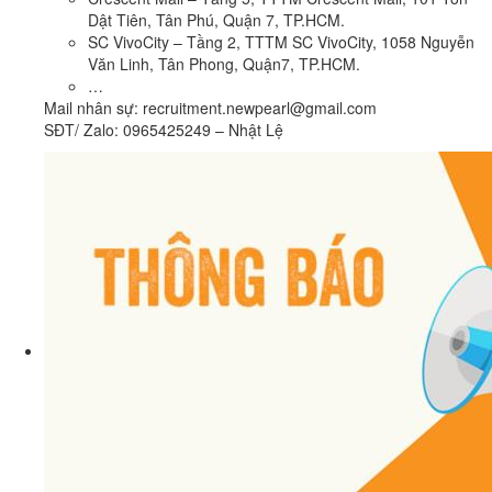
Dật Tiên, Tân Phú, Quận 7, TP.HCM.
SC VivoCity – Tầng 2, TTTM SC VivoCity, 1058 Nguyễn
Văn Linh, Tân Phong, Quận7, TP.HCM.
…
Mail nhân sự: recruitment.newpearl@gmail.com
SĐT/ Zalo: 0965425249 – Nhật Lệ