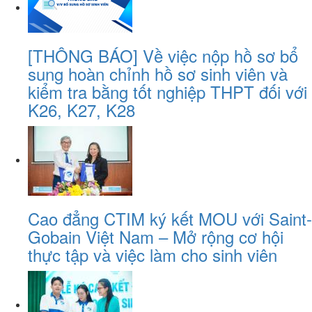
[THÔNG BÁO] Về việc nộp hồ sơ bổ
sung hoàn chỉnh hồ sơ sinh viên và
kiểm tra bằng tốt nghiệp THPT đối với
K26, K27, K28
Cao đẳng CTIM ký kết MOU với Saint-
Gobain Việt Nam – Mở rộng cơ hội
thực tập và việc làm cho sinh viên