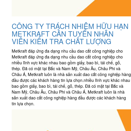
CÔNG TY TRÁCH NHIỆM HỮU HẠN
METKRAFT CẦN TUYỂN NHÂN
VIÊN KIỂM TRA CHẤT LƯỢNG
Metkraft đáp ứng đa dạng nhu cầu dao cắt công nghiệp cho
Metkraft đáp ứng đa dạng nhu cầu dao cắt công nghiệp cho
nhiều lĩnh vực khác nhau bao gồm giấy, bao bì, tái chế, gỗ,
thép. Đã có mặt tại Bắc và Nam Mỹ, Châu Âu, Châu Phi và
Châu Á, Metkraft luôn là nhà sản xuất dao cắt công nghiệp hàng
đầu được các khách hàng tin lựa chọn.nhiều lĩnh vực khác nhau
bao gồm giấy, bao bì, tái chế, gỗ, thép. Đã có mặt tại Bắc và
Nam Mỹ, Châu Âu, Châu Phi và Châu Á, Metkraft luôn là nhà
sản xuất dao cắt công nghiệp hàng đầu được các khách hàng
tin lựa chọn.