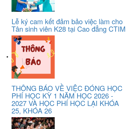
Lễ ký cam kết đảm bảo việc làm cho
Tân sinh viên K28 tại Cao đẳng CTIM
THÔNG BÁO VỀ VIỆC ĐÓNG HỌC
PHÍ HỌC KỲ 1 NĂM HỌC 2026 -
2027 VÀ HỌC PHÍ HỌC LẠI KHÓA
25, KHÓA 26