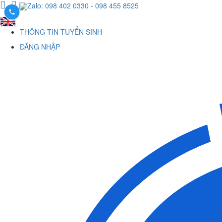
Zalo: 098 402 0330
- 098 455 8525
THÔNG TIN TUYỂN SINH
ĐĂNG NHẬP