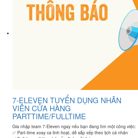
7-ELEVEN TUYỂN DỤNG NHÂN
VIÊN CỬA HÀNG
PARTTIME/FULLTIME
Gia nhập team 7-Eleven ngay nếu bạn đang tìm một công việc:
✅ Part-time xoay ca linh hoạt, dễ sắp xếp theo lịch cá nhân