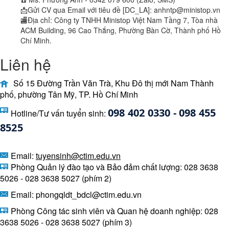
📩Gửi CV qua Email với tiêu đề [DC_LA]: anhntp@ministop.vn
🏬Địa chỉ: Công ty TNHH Ministop Việt Nam Tầng 7, Tòa nhà
ACM Building, 96 Cao Thắng, Phường Bàn Cờ, Thành phố Hồ
Chí Minh.
Liên hệ
Số 15 Đường Trần Văn Trà, Khu Đô thị mới Nam Thành
phố, phường Tân Mỹ, TP. Hồ Chí Minh
098 402 0330 - 098 455 
Hotline/Tư vấn tuyển sinh:
8525 
Email:
tuyensinh@ctim.edu.vn
Phòng Quản lý đào tạo và Bảo đảm chất lượng: 028 3638
5026 - 028 3638 5027 (phím 2)
Email: phongqldt_bdcl@ctim.edu.vn
Phòng Công tác sinh viên và Quan hệ doanh nghiệp: 028
3638 5026 - 028 3638 5027 (phím 3)