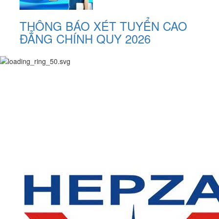
THÔNG BÁO XÉT TUYỂN CAO
ĐẲNG CHÍNH QUY 2026