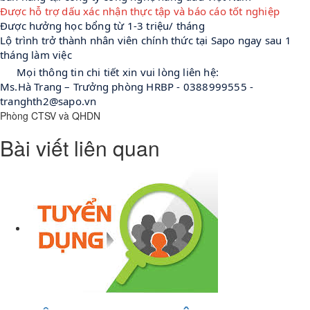
Được hỗ trợ dấu xác nhận thực tập và báo cáo tốt nghiệp
Được hưởng học bổng từ 1-3 triệu/ tháng
Lộ trình trở thành nhân viên chính thức tại Sapo ngay sau 1 
tháng làm việc
☎
 Mọi thông tin chi tiết xin vui lòng liên hệ:
Ms.Hà Trang – Trưởng phòng HRBP - 0388999555 - 
tranghth2@sapo.vn
Phòng CTSV và QHDN
Bài viết liên quan