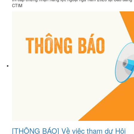
CTIM
[THÔNG BÁO] Về việc tham dự Hội