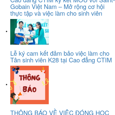
Gobain Việt Nam – Mở rộng cơ hội
thực tập và việc làm cho sinh viên
Lễ ký cam kết đảm bảo việc làm cho
Tân sinh viên K28 tại Cao đẳng CTIM
THÔNG BÁO VỀ VIỆC ĐÓNG HỌC