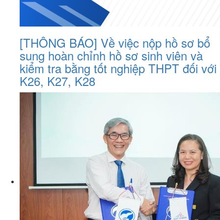
[THÔNG BÁO] Về việc nộp hồ sơ bổ
sung hoàn chỉnh hồ sơ sinh viên và
kiểm tra bằng tốt nghiệp THPT đối với
K26, K27, K28