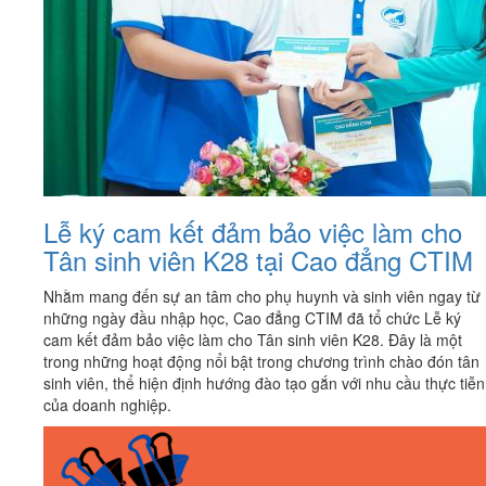
Lễ ký cam kết đảm bảo việc làm cho
Tân sinh viên K28 tại Cao đẳng CTIM
Nhằm mang đến sự an tâm cho phụ huynh và sinh viên ngay từ
những ngày đầu nhập học, Cao đẳng CTIM đã tổ chức Lễ ký
cam kết đảm bảo việc làm cho Tân sinh viên K28. Đây là một
trong những hoạt động nổi bật trong chương trình chào đón tân
sinh viên, thể hiện định hướng đào tạo gắn với nhu cầu thực tiễn
của doanh nghiệp.