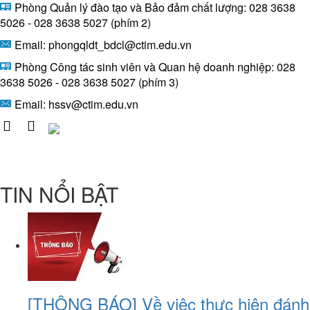
Phòng Quản lý đào tạo và Bảo đảm chất lượng: 028 3638
5026 - 028 3638 5027 (phím 2)
Email: phongqldt_bdcl@ctim.edu.vn
Phòng Công tác sinh viên và Quan hệ doanh nghiệp: 028
3638 5026 - 028 3638 5027 (phím 3)
Email:
hssv@ctim.edu.vn
TIN NỔI BẬT
[THÔNG BÁO] Về việc thực hiện đánh