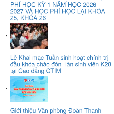
PHÍ HỌC KỲ 1 NĂM HỌC 2026 -
2027 VÀ HỌC PHÍ HỌC LẠI KHÓA
25, KHÓA 26
Lễ Khai mạc Tuần sinh hoạt chính trị
đầu khóa chào đón Tân sinh viên K28
tại Cao đẳng CTIM
Giới thiệu Văn phòng Đoàn Thanh