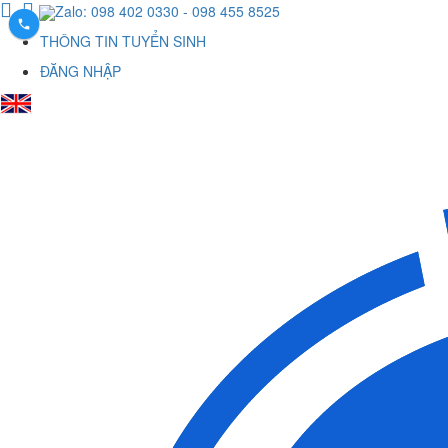
Zalo: 098 402 0330
- 098 455 8525
THÔNG TIN TUYỂN SINH
ĐĂNG NHẬP