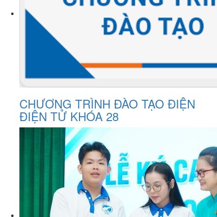
CHƯƠNG TRÌNH ĐÀO TẠO ĐIỆN
ĐIỆN TỬ KHÓA 28