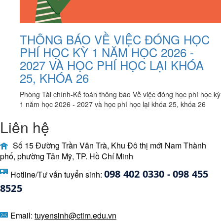
THÔNG BÁO VỀ VIỆC ĐÓNG HỌC
PHÍ HỌC KỲ 1 NĂM HỌC 2026 -
2027 VÀ HỌC PHÍ HỌC LẠI KHÓA
25, KHÓA 26
Phòng Tài chính-Kế toán thông báo Về việc đóng học phí học kỳ
1 năm học 2026 - 2027 và học phí học lại khóa 25, khóa 26
Liên hệ
Số 15 Đường Trần Văn Trà, Khu Đô thị mới Nam Thành
phố, phường Tân Mỹ, TP. Hồ Chí Minh
098 402 0330 - 098 455 
Hotline/Tư vấn tuyển sinh:
8525 
Email:
tuyensinh@ctim.edu.vn