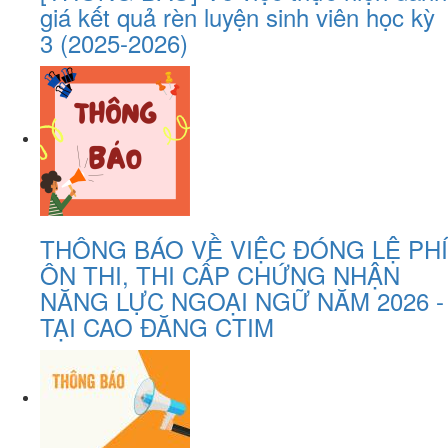
giá kết quả rèn luyện sinh viên học kỳ
3 (2025-2026)
THÔNG BÁO VỀ VIỆC ĐÓNG LỆ PHÍ
ÔN THI, THI CẤP CHỨNG NHẬN
NĂNG LỰC NGOẠI NGỮ NĂM 2026 -
TẠI CAO ĐĂNG CTIM