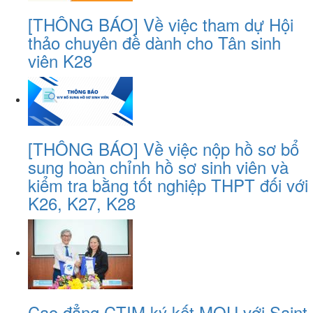
[THÔNG BÁO] Về việc tham dự Hội
thảo chuyên đề dành cho Tân sinh
viên K28
[THÔNG BÁO] Về việc nộp hồ sơ bổ
sung hoàn chỉnh hồ sơ sinh viên và
kiểm tra bằng tốt nghiệp THPT đối với
K26, K27, K28
Cao đẳng CTIM ký kết MOU với Saint-