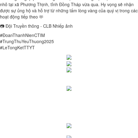
nhỏ tại xã Phương Thịnh, tỉnh Đồng Tháp vừa qua. Hy vọng sẽ nhận
được sự ủng hộ và hỗ trợ từ những tấm lòng vàng của quý vị trong các
hoạt động tiếp theo 🫶
📷 Đội Truyền thông - CLB Nhiếp ảnh
#ĐoanThanhNienCTIM
#TrungThuYeuThuong2025
#LeTongKetTTYT