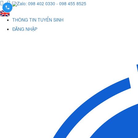
Zalo: 098 402 0330
- 098 455 8525
THÔNG TIN TUYỂN SINH
ĐĂNG NHẬP