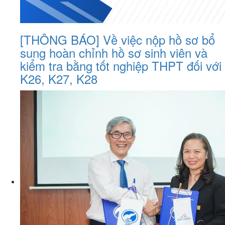
[THÔNG BÁO] Về việc nộp hồ sơ bổ
sung hoàn chỉnh hồ sơ sinh viên và
kiểm tra bằng tốt nghiệp THPT đối với
K26, K27, K28