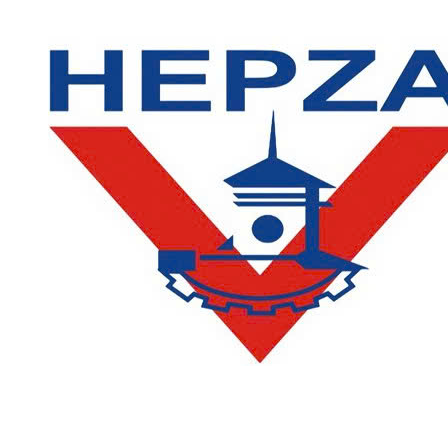
LIÊN HỆ
Phòng Quản lý đào tạo và Bảo đảm chất lượng: