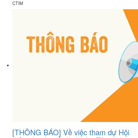
CTIM
[THÔNG BÁO] Về việc tham dự Hội