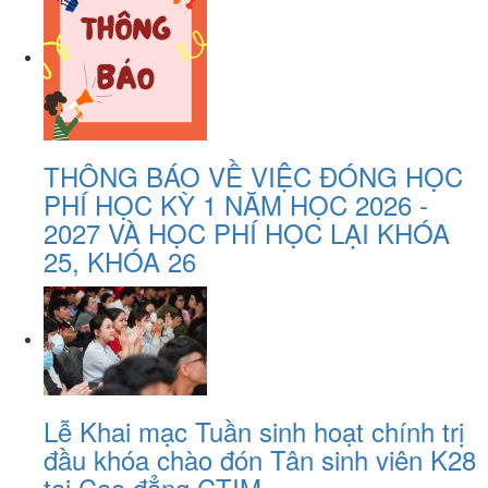
THÔNG BÁO VỀ VIỆC ĐÓNG HỌC
PHÍ HỌC KỲ 1 NĂM HỌC 2026 -
2027 VÀ HỌC PHÍ HỌC LẠI KHÓA
25, KHÓA 26
Lễ Khai mạc Tuần sinh hoạt chính trị
đầu khóa chào đón Tân sinh viên K28
tại Cao đẳng CTIM