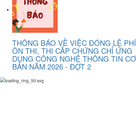
THÔNG BÁO VỀ VIỆC ĐÓNG LỆ PHÍ
ÔN THI, THI CẤP CHỨNG CHỈ ỨNG
DỤNG CÔNG NGHỆ THÔNG TIN CƠ
BẢN NĂM 2026 - ĐỢT 2