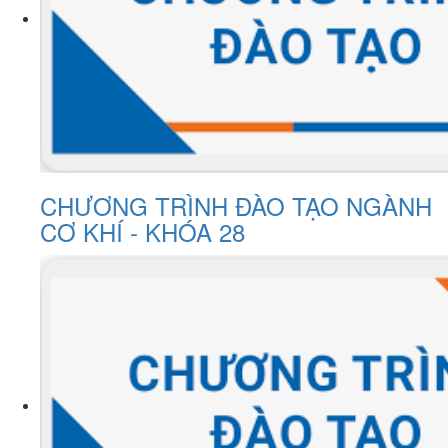
CHƯƠNG TRÌNH ĐÀO TẠO NGÀNH
CƠ KHÍ - KHÓA 28