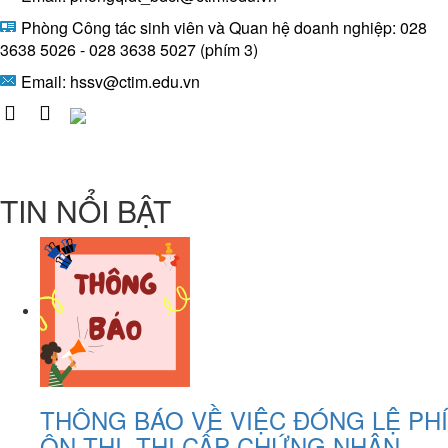
Phòng Công tác sinh viên và Quan hệ doanh nghiệp: 028
3638 5026 - 028 3638 5027 (phím 3)
Email:
hssv@ctim.edu.vn
TIN NỔI BẬT
THÔNG BÁO VỀ VIỆC ĐÓNG LỆ PHÍ
ÔN THI, THI CẤP CHỨNG NHẬN