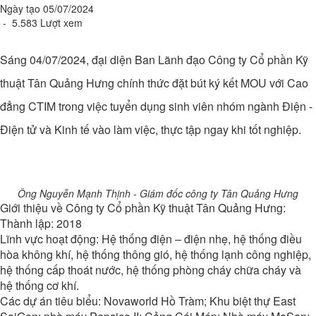
Ngày tạo 05/07/2024
- 5.583 Lượt xem
Sáng 04/07/2024, đại diện Ban Lãnh đạo Công ty Cổ phần Kỹ
thuật Tân Quảng Hưng chính thức đặt bút ký kết MOU với Cao
đẳng CTIM trong việc tuyển dụng sinh viên nhóm ngành Điện -
Điện tử và Kinh tế vào làm việc, thực tập ngay khi tốt nghiệp.
Ông Nguyễn Mạnh Thịnh - Giám đốc công ty Tân Quảng Hưng
Giới thiệu về Công ty Cổ phần Kỹ thuật Tân Quảng Hưng:
Thành lập: 2018
Lĩnh vực hoạt động: Hệ thống điện – điện nhẹ, hệ thống điều
hòa không khí, hệ thống thông gió, hệ thống lạnh công nghiệp,
hệ thống cấp thoát nước, hệ thống phòng cháy chữa cháy và
hệ thống cơ khí.
Các dự án tiêu biểu: Novaworld Hồ Tràm; Khu biệt thự East