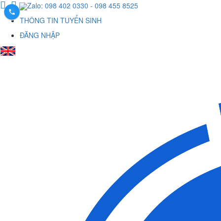
Zalo: 098 402 0330
- 098 455 8525
THÔNG TIN TUYỂN SINH
ĐĂNG NHẬP