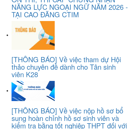
NĂNG LỰC NGOẠI NGỮ NĂM 2026 -
TẠI CAO ĐĂNG CTIM
[THÔNG BÁO] Về việc tham dự Hội
thảo chuyên đề dành cho Tân sinh
viên K28
[THÔNG BÁO] Về việc nộp hồ sơ bổ
sung hoàn chỉnh hồ sơ sinh viên và
kiểm tra bằng tốt nghiệp THPT đối với