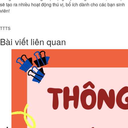
sẽ tạo ra nhiều hoạt động thú vị, bổ ích dành cho các bạn sinh
viên!
TTTS
Bài viết liên quan