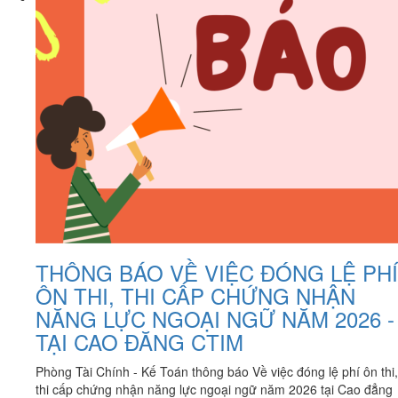
THÔNG BÁO VỀ VIỆC ĐÓNG LỆ PHÍ
ÔN THI, THI CẤP CHỨNG NHẬN
NĂNG LỰC NGOẠI NGỮ NĂM 2026 -
TẠI CAO ĐĂNG CTIM
Phòng Tài Chính - Kế Toán thông báo Về việc đóng lệ phí ôn thi,
thi cấp chứng nhận năng lực ngoại ngữ năm 2026 tại Cao đẳng