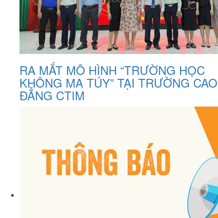
RA MẮT MÔ HÌNH “TRƯỜNG HỌC
KHÔNG MA TÚY” TẠI TRƯỜNG CAO
ĐẲNG CTIM