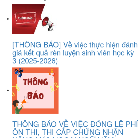
[THÔNG BÁO] Về việc thực hiện đánh
giá kết quả rèn luyện sinh viên học kỳ
3 (2025-2026)
THÔNG BÁO VỀ VIỆC ĐÓNG LỆ PHÍ
ÔN THI, THI CẤP CHỨNG NHẬN