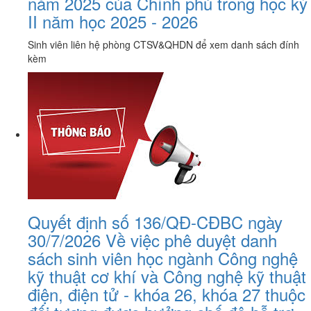
năm 2025 của Chính phủ trong học kỳ
II năm học 2025 - 2026
Sinh viên liên hệ phòng CTSV&QHDN để xem danh sách đính
kèm
Quyết định số 136/QĐ-CĐBC ngày
30/7/2026 Về việc phê duyệt danh
sách sinh viên học ngành Công nghệ
kỹ thuật cơ khí và Công nghệ kỹ thuật
điện, điện tử - khóa 26, khóa 27 thuộc