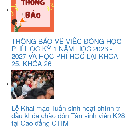
THÔNG BÁO VỀ VIỆC ĐÓNG HỌC
PHÍ HỌC KỲ 1 NĂM HỌC 2026 -
2027 VÀ HỌC PHÍ HỌC LẠI KHÓA
25, KHÓA 26
Lễ Khai mạc Tuần sinh hoạt chính trị
đầu khóa chào đón Tân sinh viên K28
tại Cao đẳng CTIM