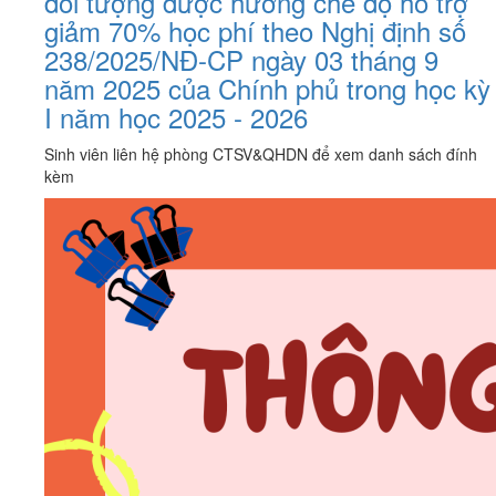
đối tượng được hưởng chế độ hỗ trợ
giảm 70% học phí theo Nghị định số
238/2025/NĐ-CP ngày 03 tháng 9
năm 2025 của Chính phủ trong học kỳ
I năm học 2025 - 2026
Sinh viên liên hệ phòng CTSV&QHDN để xem danh sách đính
kèm