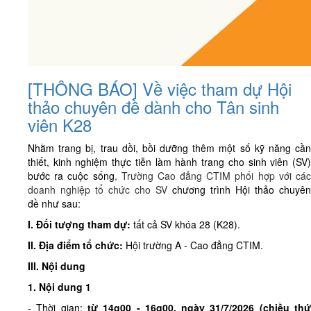
[THÔNG BÁO] Về việc tham dự Hội
thảo chuyên đề dành cho Tân sinh
viên K28
Nhằm trang bị, trau dồi, bồi dưỡng thêm một số kỹ năng cần
thiết, kinh nghiệm thực tiễn làm hành trang cho sinh viên (SV)
bước ra cuộc sống
, Trường Cao đẳng CTIM phối hợp với cá
doanh nghiệp tổ chức cho SV
chương trình
Hội thảo chuyên
đề
như sau:
I. Đối tượng tham dự:
tất cả SV khóa 28 (K28).
II. Địa điểm tổ chức:
Hội trường A - Cao đẳng CTIM.
III. Nội dung
1. Nội dung 1
- Thời gian:
từ
14g00 - 16g00, ngày 31/7/2026 (
chiều
th