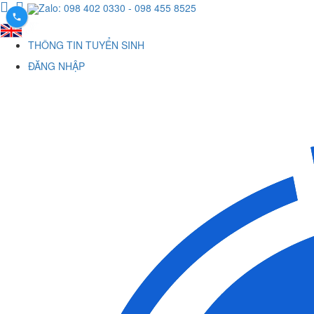
Zalo: 098 402 0330
- 098 455 8525
THÔNG TIN TUYỂN SINH
ĐĂNG NHẬP