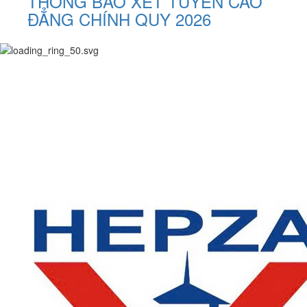
THÔNG BÁO XÉT TUYỂN CAO
ĐẲNG CHÍNH QUY 2026