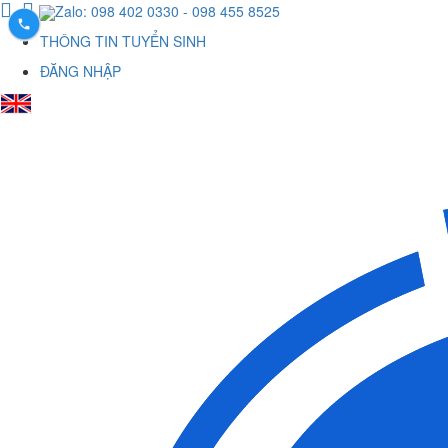
Zalo: 098 402 0330
- 098 455 8525
THÔNG TIN TUYỂN SINH
ĐĂNG NHẬP