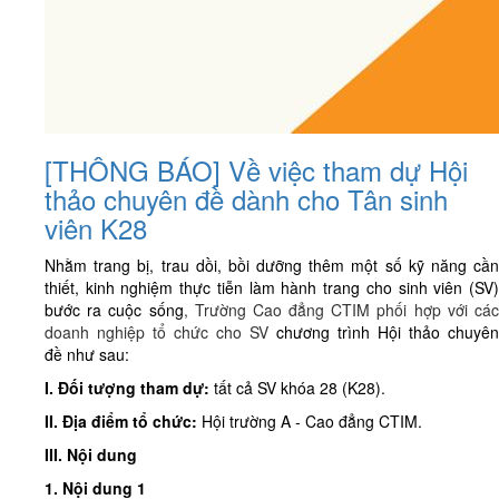
[THÔNG BÁO] Về việc tham dự Hội
thảo chuyên đề dành cho Tân sinh
viên K28
Nhằm trang bị, trau dồi, bồi dưỡng thêm một số kỹ năng cần
thiết, kinh nghiệm thực tiễn làm hành trang cho sinh viên (SV)
bước ra cuộc sống
, Trường Cao đẳng CTIM phối hợp với cá
doanh nghiệp tổ chức cho SV
chương trình
Hội thảo chuyên
đề
như sau:
I. Đối tượng tham dự:
tất cả SV khóa 28 (K28).
II. Địa điểm tổ chức:
Hội trường A - Cao đẳng CTIM.
III. Nội dung
1. Nội dung 1