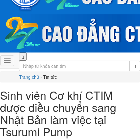
Trang chủ
›
Tin tức
Sinh viên Cơ khí CTIM
được điều chuyển sang
Nhật Bản làm việc tại
Tsurumi Pump