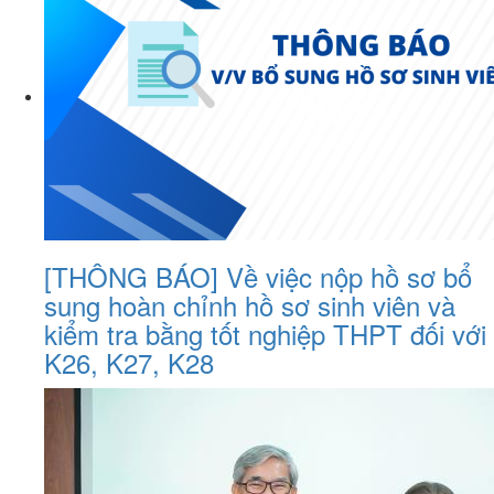
[THÔNG BÁO] Về việc nộp hồ sơ bổ
sung hoàn chỉnh hồ sơ sinh viên và
kiểm tra bằng tốt nghiệp THPT đối với
K26, K27, K28