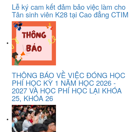
Lễ ký cam kết đảm bảo việc làm cho
Tân sinh viên K28 tại Cao đẳng CTIM
THÔNG BÁO VỀ VIỆC ĐÓNG HỌC
PHÍ HỌC KỲ 1 NĂM HỌC 2026 -
2027 VÀ HỌC PHÍ HỌC LẠI KHÓA
25, KHÓA 26