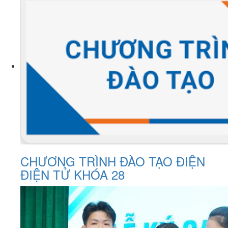
CHƯƠNG TRÌNH ĐÀO TẠO ĐIỆN
ĐIỆN TỬ KHÓA 28