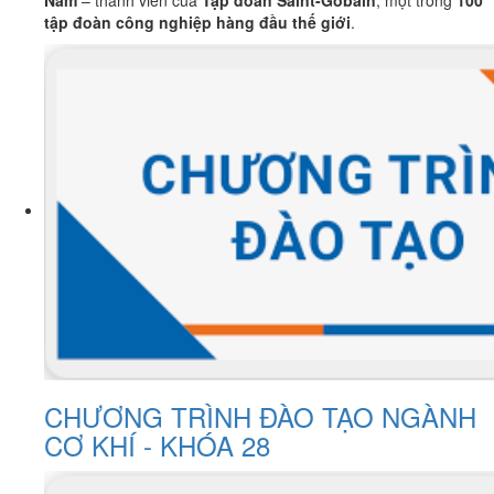
tập đoàn công nghiệp hàng đầu thế giới
.
CHƯƠNG TRÌNH ĐÀO TẠO NGÀNH
CƠ KHÍ - KHÓA 28