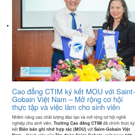
Cao đẳng CTIM ký kết MOU với Saint-
Gobain Việt Nam – Mở rộng cơ hội
thực tập và việc làm cho sinh viên
Nhằm nâng cao chất lượng đào tạo và mở rộng cơ hội nghề
nghiệp cho sinh viên,
Trường Cao đẳng CTIM
đã chính thức ký
kết
Biên bản ghi nhớ hợp tác (MOU)
với
Saint-Gobain Việt
Nam
– thành viên của
Tập đoàn Saint-Gobain
, một trong
100