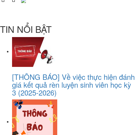
TIN NỔI BẬT
[THÔNG BÁO] Về việc thực hiện đánh
giá kết quả rèn luyện sinh viên học kỳ
3 (2025-2026)