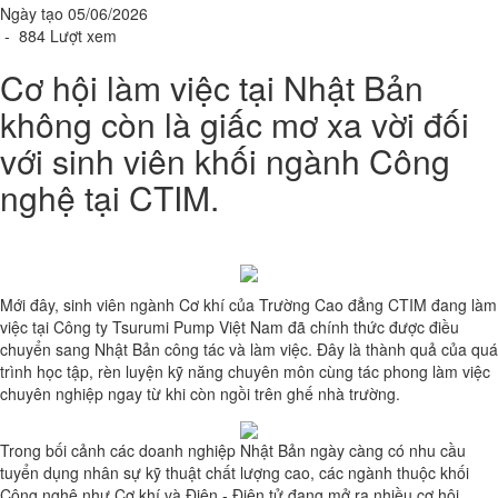
Ngày tạo 05/06/2026
- 884 Lượt xem
Cơ hội làm việc tại Nhật Bản
không còn là giấc mơ xa vời đối
với sinh viên khối ngành Công
nghệ tại CTIM.
Mới đây, sinh viên ngành Cơ khí của Trường Cao đẳng CTIM đang làm
việc tại Công ty Tsurumi Pump Việt Nam đã chính thức được điều
chuyển sang Nhật Bản công tác và làm việc. Đây là thành quả của quá
trình học tập, rèn luyện kỹ năng chuyên môn cùng tác phong làm việc
chuyên nghiệp ngay từ khi còn ngồi trên ghế nhà trường.
Trong bối cảnh các doanh nghiệp Nhật Bản ngày càng có nhu cầu
tuyển dụng nhân sự kỹ thuật chất lượng cao, các ngành thuộc khối
Công nghệ như Cơ khí và Điện - Điện tử đang mở ra nhiều cơ hội