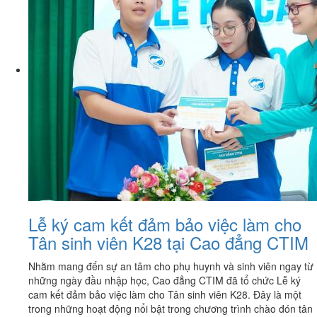
Lễ ký cam kết đảm bảo việc làm cho
Tân sinh viên K28 tại Cao đẳng CTIM
Nhằm mang đến sự an tâm cho phụ huynh và sinh viên ngay từ
những ngày đầu nhập học, Cao đẳng CTIM đã tổ chức Lễ ký
cam kết đảm bảo việc làm cho Tân sinh viên K28. Đây là một
trong những hoạt động nổi bật trong chương trình chào đón tân