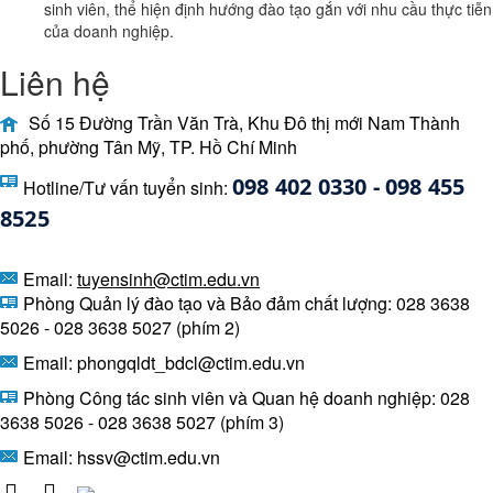
sinh viên, thể hiện định hướng đào tạo gắn với nhu cầu thực tiễn
của doanh nghiệp.
Liên hệ
Số 15 Đường Trần Văn Trà, Khu Đô thị mới Nam Thành
phố, phường Tân Mỹ, TP. Hồ Chí Minh
098 402 0330 - 098 455 
Hotline/Tư vấn tuyển sinh:
8525 
Email:
tuyensinh@ctim.edu.vn
Phòng Quản lý đào tạo và Bảo đảm chất lượng: 028 3638
5026 - 028 3638 5027 (phím 2)
Email: phongqldt_bdcl@ctim.edu.vn
Phòng Công tác sinh viên và Quan hệ doanh nghiệp: 028
3638 5026 - 028 3638 5027 (phím 3)
Email:
hssv@ctim.edu.vn