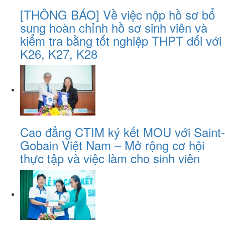
[THÔNG BÁO] Về việc nộp hồ sơ bổ
sung hoàn chỉnh hồ sơ sinh viên và
kiểm tra bằng tốt nghiệp THPT đối với
K26, K27, K28
Cao đẳng CTIM ký kết MOU với Saint-
Gobain Việt Nam – Mở rộng cơ hội
thực tập và việc làm cho sinh viên