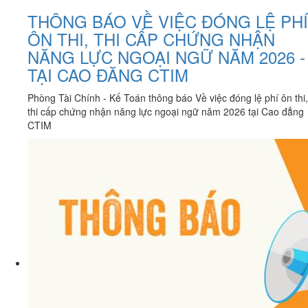
THÔNG BÁO VỀ VIỆC ĐÓNG LỆ PHÍ
ÔN THI, THI CẤP CHỨNG NHẬN
NĂNG LỰC NGOẠI NGỮ NĂM 2026 -
TẠI CAO ĐĂNG CTIM
Phòng Tài Chính - Kế Toán thông báo Về việc đóng lệ phí ôn thi,
thi cấp chứng nhận năng lực ngoại ngữ năm 2026 tại Cao đẳng
CTIM