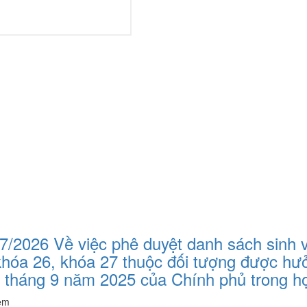
2026 Về việc phê duyệt danh sách sinh v
 khóa 26, khóa 27 thuộc đối tượng được h
tháng 9 năm 2025 của Chính phủ trong họ
èm