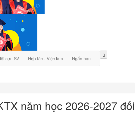
ội cựu SV
Hợp tác - Việc làm
Ngắn hạn
ú KTX năm học 2026-2027 đối