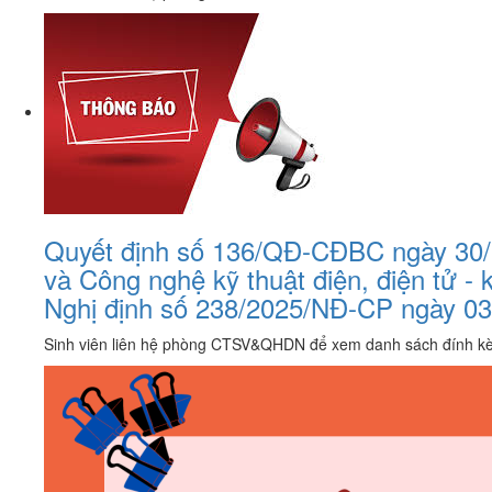
Quyết định số 136/QĐ-CĐBC ngày 30/7/
và Công nghệ kỹ thuật điện, điện tử -
Nghị định số 238/2025/NĐ-CP ngày 03
Sinh viên liên hệ phòng CTSV&QHDN để xem danh sách đính k