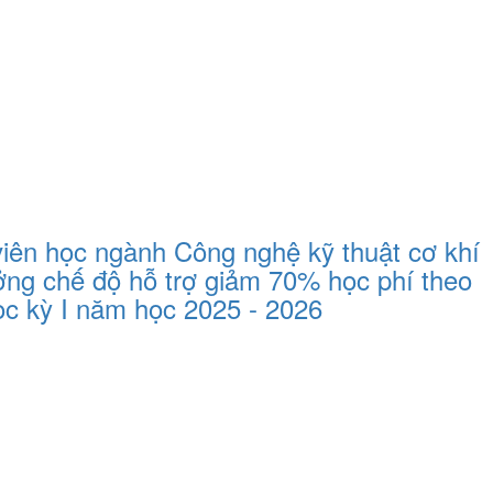
iên học ngành Công nghệ kỹ thuật cơ khí
ưởng chế độ hỗ trợ giảm 70% học phí theo
c kỳ I năm học 2025 - 2026