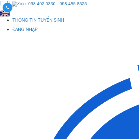
Zalo: 098 402 0330
- 098 455 8525
THÔNG TIN TUYỂN SINH
ĐĂNG NHẬP