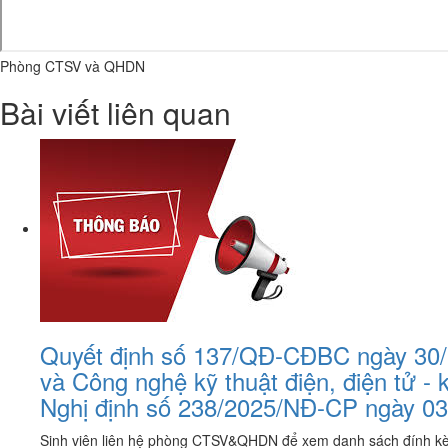
Phòng CTSV và QHDN
Bài viết liên quan
Quyết định số 137/QĐ-CĐBC ngày 30/7/
và Công nghệ kỹ thuật điện, điện tử -
Nghị định số 238/2025/NĐ-CP ngày 03 
Sinh viên liên hệ phòng CTSV&QHDN để xem danh sách đính k