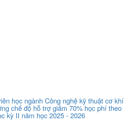
iên học ngành Công nghệ kỹ thuật cơ khí
ưởng chế độ hỗ trợ giảm 70% học phí theo
c kỳ II năm học 2025 - 2026