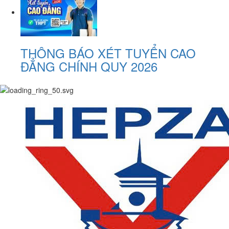
THÔNG BÁO XÉT TUYỂN CAO
ĐẲNG CHÍNH QUY 2026