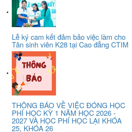
Lễ ký cam kết đảm bảo việc làm cho
Tân sinh viên K28 tại Cao đẳng CTIM
THÔNG BÁO VỀ VIỆC ĐÓNG HỌC
PHÍ HỌC KỲ 1 NĂM HỌC 2026 -
2027 VÀ HỌC PHÍ HỌC LẠI KHÓA
25, KHÓA 26