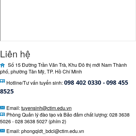
Liên hệ
Số 15 Đường Trần Văn Trà, Khu Đô thị mới Nam Thành
phố, phường Tân Mỹ, TP. Hồ Chí Minh
098 402 0330 - 098 455 
Hotline/Tư vấn tuyển sinh:
8525 
Email:
tuyensinh@ctim.edu.vn
Phòng Quản lý đào tạo và Bảo đảm chất lượng: 028 3638
5026 - 028 3638 5027 (phím 2)
Email: phongqldt_bdcl@ctim.edu.vn