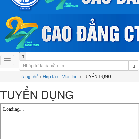
Trang chủ
›
Hợp tác - Việc làm
›
TUYỂN DỤNG
TUYỂN DỤNG