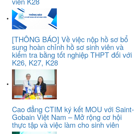
viên K28
[THÔNG BÁO] Về việc nộp hồ sơ bổ
sung hoàn chỉnh hồ sơ sinh viên và
kiểm tra bằng tốt nghiệp THPT đối với
K26, K27, K28
Cao đẳng CTIM ký kết MOU với Saint-
Gobain Việt Nam – Mở rộng cơ hội
thực tập và việc làm cho sinh viên