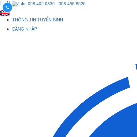
Zalo: 098 402 0330
- 098 455 8525
THÔNG TIN TUYỂN SINH
ĐĂNG NHẬP