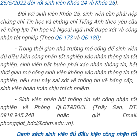
25/5/2022 đối với sinh viên Khóa 24
và Khóa 25
).
- Đối với sinh viên Khóa 25, sinh viên cần phải nộp
chứng chỉ Tin học và chứng chỉ Tiếng Anh theo yêu cầu
về năng lực Tin học và Ngoại ngữ mới được xét và công
nhận tốt nghiệp (Theo
QĐ 173
và
QĐ 180
).
- Trong thời gian nhà trường mở cổng để sinh viên
đủ điều kiện công nhận tốt nghiệp xác nhận thông tin tốt
nghiệp, sinh viên bắt buộc phải xác nhận thông tin, hết
thời gian mở cổng sinh viên không xác nhận thông tin tốt
nghiệp, nếu sau này sai sót về thông tin về bằng cấp,…
sinh viên hoàn toàn chịu trách nhiệm.
- Sinh viên phản hồi thông tin xét công nhận tốt
nghiệp về Phòng QLĐT&BĐCL (Thầy San, ĐT:
0918.945.248 hoặc gửi Email:
phongqldt_bdcl@ctim.edu.vn).
Danh sách sinh viên đủ điều kiện công nhận tố