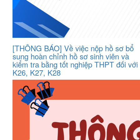
[THÔNG BÁO] Về việc nộp hồ sơ bổ
sung hoàn chỉnh hồ sơ sinh viên và
kiểm tra bằng tốt nghiệp THPT đối với
K26, K27, K28