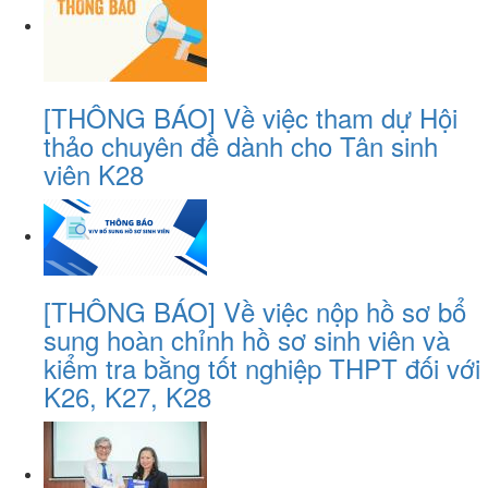
[THÔNG BÁO] Về việc tham dự Hội
thảo chuyên đề dành cho Tân sinh
viên K28
[THÔNG BÁO] Về việc nộp hồ sơ bổ
sung hoàn chỉnh hồ sơ sinh viên và
kiểm tra bằng tốt nghiệp THPT đối với
K26, K27, K28