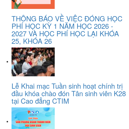
THÔNG BÁO VỀ VIỆC ĐÓNG HỌC
PHÍ HỌC KỲ 1 NĂM HỌC 2026 -
2027 VÀ HỌC PHÍ HỌC LẠI KHÓA
25, KHÓA 26
Lễ Khai mạc Tuần sinh hoạt chính trị
đầu khóa chào đón Tân sinh viên K28
tại Cao đẳng CTIM