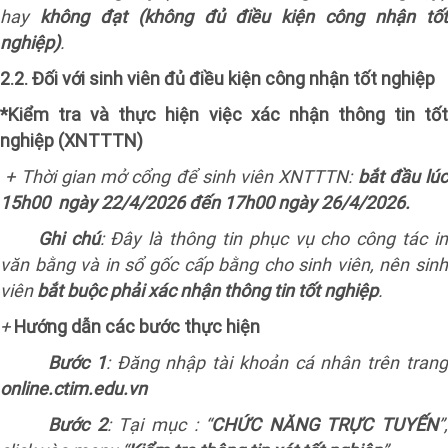
hay
không đạt (không đủ điều kiện công nhận tố
nghiệp)
.
2.2. Đối với sinh viên đủ điều kiện công nhận tốt nghiệp
*Kiểm tra và thực hiện việc xác nhận thông tin tốt
nghiệp (XNTTTN)
+ Thời gian mở cổng để sinh viên XNTTTN:
bắt đầu lúc
15h00
ngày 22/4/2026 đến 17h00 ngày 26/4/2026.
Ghi chú
: Đây là thông tin phục vụ cho công tác i
văn bằng và in sổ gốc cấp bằng cho sinh viên, nên sinh
viên
bắt buộc phải xác nhận thông tin tốt nghiệp
.
+
Hướng dẫn các bước thực hiện
Bước 1
: Đăng nhập tài khoản cá nhân trên tran
online.ctim.edu.vn
Bước 2
: Tại mục : “
CHỨC NĂNG TRỰC TUYẾN
”,