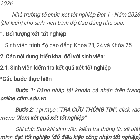
2026.
Nhà trường tổ chức xét tốt nghiệp Đợt 1 - Năm 2026
(Dự kiến) cho sinh viên trình độ Cao đẳng như sau:
1. Đối tượng xét tốt nghiệp:
Sinh viên trình độ cao đẳng Khóa 23, 24 và Khóa 25.
2. Các nội dung triển khai đối với sinh viên:
2.1. Sinh viên kiểm tra kết quả xét tốt nghiệp
*Các bước thực hiện
Bước 1
: Đăng nhập tài khoản cá nhân trên tran
online.ctim.edu.vn
Bước 2
: Tại mục :“
TRA CỨU THÔNG TIN
”, click và
menu “
Xem kết quả
xét tốt nghiệp
”
Ghi chú: Sau khi sinh viên kiểm tra thông tin sẽ biết
mình
đạt tốt nghiệp (đủ điều kiện công nhận tốt nghiệp