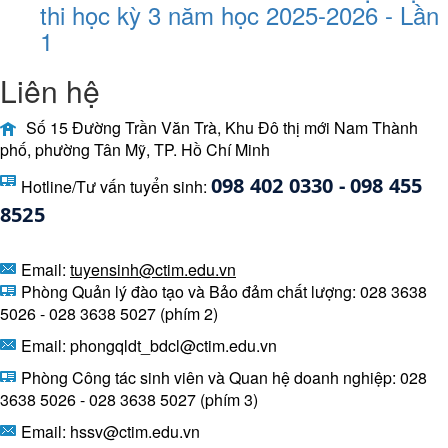
thi học kỳ 3 năm học 2025-2026 - Lần
1
Liên hệ
Số 15 Đường Trần Văn Trà, Khu Đô thị mới Nam Thành
phố, phường Tân Mỹ, TP. Hồ Chí Minh
098 402 0330 - 098 455 
Hotline/Tư vấn tuyển sinh:
8525 
Email:
tuyensinh@ctim.edu.vn
Phòng Quản lý đào tạo và Bảo đảm chất lượng: 028 3638
5026 - 028 3638 5027 (phím 2)
Email: phongqldt_bdcl@ctim.edu.vn
Phòng Công tác sinh viên và Quan hệ doanh nghiệp: 028
3638 5026 - 028 3638 5027 (phím 3)
Email:
hssv@ctim.edu.vn