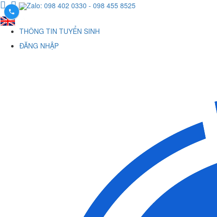
Zalo: 098 402 0330
- 098 455 8525
THÔNG TIN TUYỂN SINH
ĐĂNG NHẬP