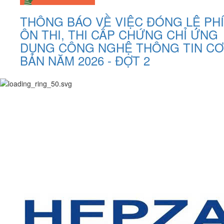
THÔNG BÁO VỀ VIỆC ĐÓNG LỆ PHÍ
ÔN THI, THI CẤP CHỨNG CHỈ ỨNG
DỤNG CÔNG NGHỆ THÔNG TIN CƠ
BẢN NĂM 2026 - ĐỢT 2