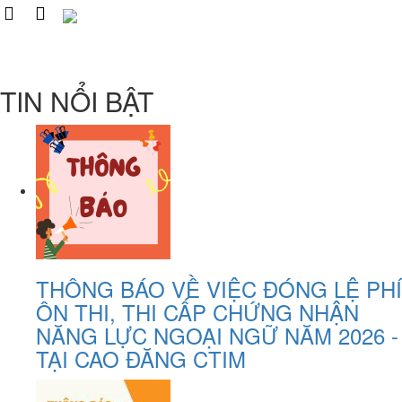
TIN NỔI BẬT
THÔNG BÁO VỀ VIỆC ĐÓNG LỆ PHÍ
ÔN THI, THI CẤP CHỨNG NHẬN
NĂNG LỰC NGOẠI NGỮ NĂM 2026 -
TẠI CAO ĐĂNG CTIM