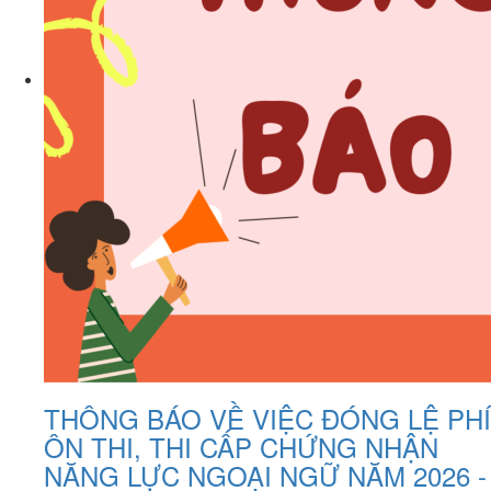
THÔNG BÁO VỀ VIỆC ĐÓNG LỆ PHÍ
ÔN THI, THI CẤP CHỨNG NHẬN
NĂNG LỰC NGOẠI NGỮ NĂM 2026 -