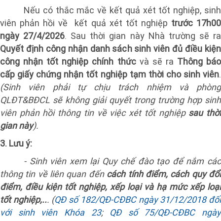
Nếu có thắc mắc về kết quả xét tốt nghiệp, sinh
viên phản hồi về
kết quả xét tốt nghiệp
trước 17h0
ngày 27/4/2026
. Sau thời gian này Nhà trường sẽ r
Quyết định công nhận danh sách sinh viên đủ điều kiện
công nhận tốt nghiệp chính thức
và sẽ ra
Thông bá
cấp giấy chứng nhận tốt nghiệp tạm thời cho sinh viên
.
(Sinh viên phải tự chịu trách nhiệm và phòng
QLĐT&BĐCL sẽ không giải quyết trong trường hợp sinh
viên phản hồi thông tin về việc xét tốt nghiệp
sau thờ
gian này
).
3. Lưu ý:
- Sinh viên xem lại Quy chế đào tạo để nắm các
thông tin về liên quan đến
cách tính điểm, cách quy đổ
điểm, điều kiện tốt nghiệp, xếp loại và hạ mức xếp loại
tốt nghiệp,..
. (
QĐ số 182/QĐ-CĐBC ngày 31/12/2018 đố
với sinh viên Khóa 23
;
QĐ số 75/QĐ-CĐBC ngày