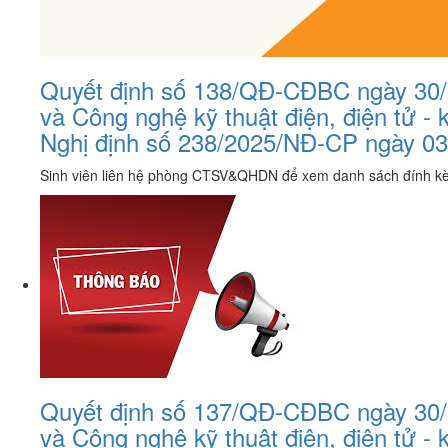
Quyết định số 138/QĐ-CĐBC ngày 30/7/
và Công nghệ kỹ thuật điện, điện tử -
Nghị định số 238/2025/NĐ-CP ngày 03 
Sinh viên liên hệ phòng CTSV&QHDN để xem danh sách đính k
Quyết định số 137/QĐ-CĐBC ngày 30/7/
và Công nghệ kỹ thuật điện, điện tử -