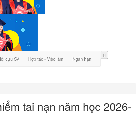
ội cựu SV
Hợp tác - Việc làm
Ngắn hạn
hiểm tai nạn năm học 2026-