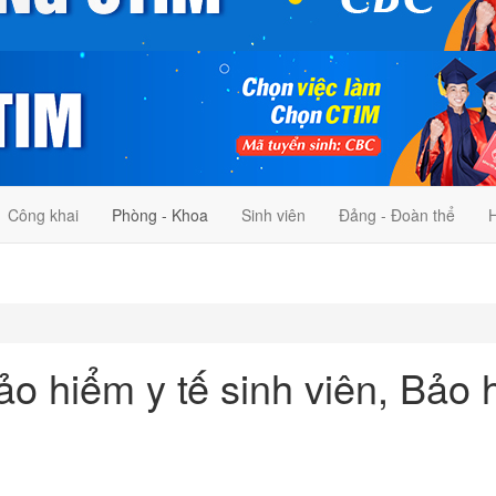
Công khai
Phòng - Khoa
Sinh viên
Đảng - Đoàn thể
H
 hiểm y tế sinh viên, Bảo 