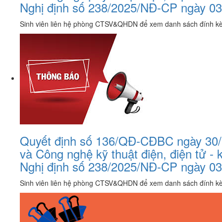
Nghị định số 238/2025/NĐ-CP ngày 03 
Sinh viên liên hệ phòng CTSV&QHDN để xem danh sách đính k
Quyết định số 136/QĐ-CĐBC ngày 30/7/
và Công nghệ kỹ thuật điện, điện tử -
Nghị định số 238/2025/NĐ-CP ngày 03
Sinh viên liên hệ phòng CTSV&QHDN để xem danh sách đính k