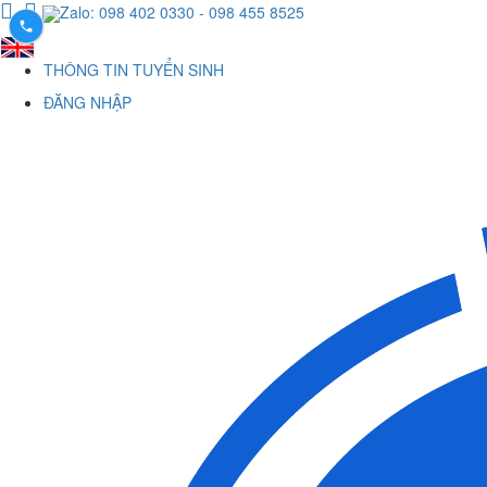
Zalo: 098 402 0330
- 098 455 8525
THÔNG TIN TUYỂN SINH
ĐĂNG NHẬP