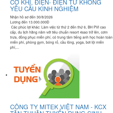
CƠ KHÍ, ĐIỆN- ĐIỆN TỬ KHÔNG
YÊU CẦU KINH NGHIỆM
Nhận hồ sơ đến 30/8/2026
Lương đến 13.000.000Đ
Các phúc lợi khác: Làm việc từ thứ 2 đến thứ 6, BH PVI cao
cấp, du lịch hằng năm với tiêu chuẩn resort 4sao trở lên, cơm
trưa, đồng phục miễn phí, có trung tâm tiếng anh học hoàn toàn
miễn phí, phòng gym, bóng rổ, cầu lông, yoga, bơi lội miễn
phí,...
CÔNG TY MITEK VIỆT NAM - KCX