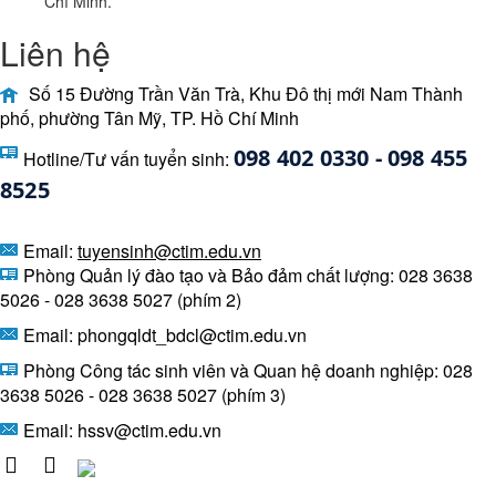
Chí Minh.
Liên hệ
Số 15 Đường Trần Văn Trà, Khu Đô thị mới Nam Thành
phố, phường Tân Mỹ, TP. Hồ Chí Minh
098 402 0330 - 098 455 
Hotline/Tư vấn tuyển sinh:
8525 
Email:
tuyensinh@ctim.edu.vn
Phòng Quản lý đào tạo và Bảo đảm chất lượng: 028 3638
5026 - 028 3638 5027 (phím 2)
Email: phongqldt_bdcl@ctim.edu.vn
Phòng Công tác sinh viên và Quan hệ doanh nghiệp: 028
3638 5026 - 028 3638 5027 (phím 3)
Email:
hssv@ctim.edu.vn