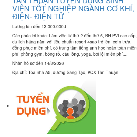
TÂN THUẬN TUYỂN DỤNG SINH
VIÊN TỐT NGHIỆP NGÀNH CƠ KHÍ,
ĐIỆN- ĐIỆN TỬ
Lương lên đến 13.000.000đ
Các phúc lợi khác: Làm việc từ thứ 2 đến thứ 6, BH PVI cao cấp,
du lịch hằng năm với tiêu chuẩn resort 4sao trở lên, cơm trưa,
đồng phục miễn phí, có trung tâm tiếng anh học hoàn toàn miễn
phí, phòng gym, bóng rổ, cầu lông, yoga, bơi lội miễn phí,...
Nhận hồ sơ đến 14/8/2026
Địa chỉ: Tòa nhà A5, đường Sáng Tạo, KCX Tân Thuận