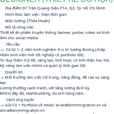
     Địa điểm:97 Trần Quang Diệu P14, Q3, Tp. 
Hồ Chí Minh
🕒
Hình thức làm việc: Toàn thời gian
💰
Mức lương: [Thỏa thuận]
🔎
Mô tả công việc
Thiết kế ấn phẩm truyền thông: banner, poster, video và hình 
ảnh cho social media
🎯
 Yêu cầu
→  Có từ 1–2 năm kinh nghiệm ở vị trí tương đương (chấp 
nhận sinh viên mới tốt nghiệp có portfolio tốt).
Tư duy thẩm mỹ tốt, sáng tạo, linh hoạt, có tinh thần học hỏi.
Kỹ năng làm việc nhóm và quản lý thời gian tốt.
🎁
Quyền lợi
→ Môi trường làm việc trẻ trung, năng động, đề cao sự sáng 
tạo.
Lương thưởng cạnh tranh, xét tăng lương định kỳ.
BHXH đầy đủ, teambuilding, du lịch hàng năm.
📩
 Cách ứng tuyển
→ Gửi CV + Portfolio về email: brian@animmigration.vn và 
anna@animmigration.vn