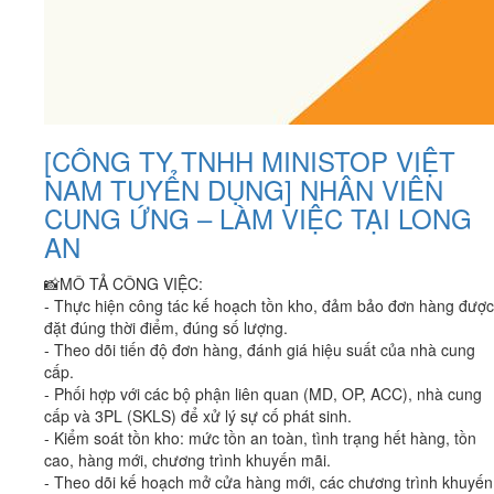
[CÔNG TY TNHH MINISTOP VIỆT
NAM TUYỂN DỤNG] NHÂN VIÊN
CUNG ỨNG – LÀM VIỆC TẠI LONG
AN
📸MÔ TẢ CÔNG VIỆC:
- Thực hiện công tác kế hoạch tồn kho, đảm bảo đơn hàng được
đặt đúng thời điểm, đúng số lượng.
- Theo dõi tiến độ đơn hàng, đánh giá hiệu suất của nhà cung
cấp.
- Phối hợp với các bộ phận liên quan (MD, OP, ACC), nhà cung
cấp và 3PL (SKLS) để xử lý sự cố phát sinh.
- Kiểm soát tồn kho: mức tồn an toàn, tình trạng hết hàng, tồn
cao, hàng mới, chương trình khuyến mãi.
- Theo dõi kế hoạch mở cửa hàng mới, các chương trình khuyến