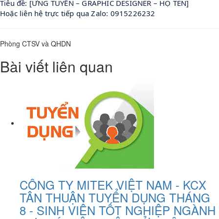
Tiêu đề: [ỨNG TUYỂN – GRAPHIC DESIGNER – HỌ TÊN]
Hoặc liên hệ trực tiếp qua Zalo: 0915226232 
Phòng CTSV và QHDN
Bài viết liên quan
CÔNG TY MITEK VIỆT NAM - KCX
TÂN THUẬN TUYỂN DỤNG THÁNG
8 - SINH VIÊN TỐT NGHIỆP NGÀNH