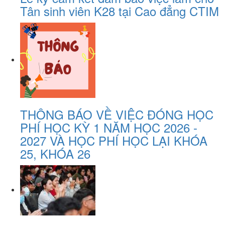
Tân sinh viên K28 tại Cao đẳng CTIM
THÔNG BÁO VỀ VIỆC ĐÓNG HỌC
PHÍ HỌC KỲ 1 NĂM HỌC 2026 -
2027 VÀ HỌC PHÍ HỌC LẠI KHÓA
25, KHÓA 26