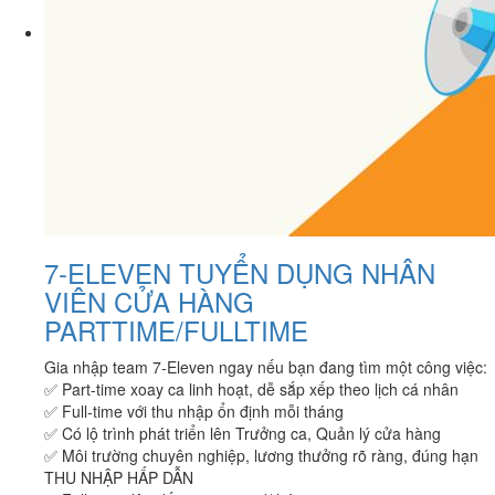
7-ELEVEN TUYỂN DỤNG NHÂN
VIÊN CỬA HÀNG
PARTTIME/FULLTIME
Gia nhập team 7-Eleven ngay nếu bạn đang tìm một công việc:
✅ Part-time xoay ca linh hoạt, dễ sắp xếp theo lịch cá nhân
✅ Full-time với thu nhập ổn định mỗi tháng
✅ Có lộ trình phát triển lên Trưởng ca, Quản lý cửa hàng
✅ Môi trường chuyên nghiệp, lương thưởng rõ ràng, đúng hạn
THU NHẬP HẤP DẪN