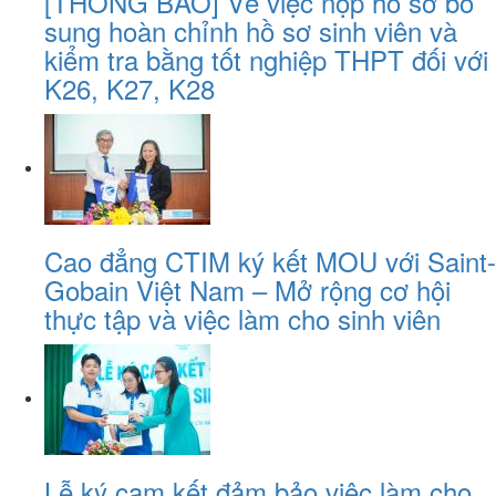
[THÔNG BÁO] Về việc nộp hồ sơ bổ
sung hoàn chỉnh hồ sơ sinh viên và
kiểm tra bằng tốt nghiệp THPT đối với
K26, K27, K28
Cao đẳng CTIM ký kết MOU với Saint-
Gobain Việt Nam – Mở rộng cơ hội
thực tập và việc làm cho sinh viên
Lễ ký cam kết đảm bảo việc làm cho