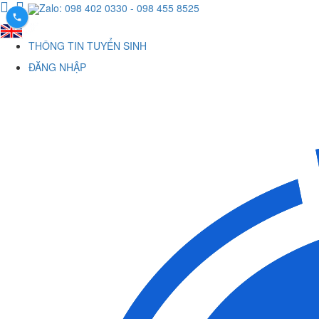
Zalo: 098 402 0330
- 098 455 8525
THÔNG TIN TUYỂN SINH
ĐĂNG NHẬP