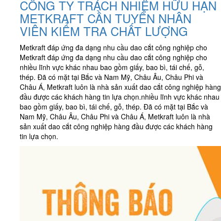
CÔNG TY TRÁCH NHIỆM HỮU HẠN
METKRAFT CẦN TUYỂN NHÂN
VIÊN KIỂM TRA CHẤT LƯỢNG
Metkraft đáp ứng đa dạng nhu cầu dao cắt công nghiệp cho
Metkraft đáp ứng đa dạng nhu cầu dao cắt công nghiệp cho
nhiều lĩnh vực khác nhau bao gồm giấy, bao bì, tái chế, gỗ,
thép. Đã có mặt tại Bắc và Nam Mỹ, Châu Âu, Châu Phi và
Châu Á, Metkraft luôn là nhà sản xuất dao cắt công nghiệp hàng
đầu được các khách hàng tin lựa chọn.nhiều lĩnh vực khác nhau
bao gồm giấy, bao bì, tái chế, gỗ, thép. Đã có mặt tại Bắc và
Nam Mỹ, Châu Âu, Châu Phi và Châu Á, Metkraft luôn là nhà
sản xuất dao cắt công nghiệp hàng đầu được các khách hàng
tin lựa chọn.