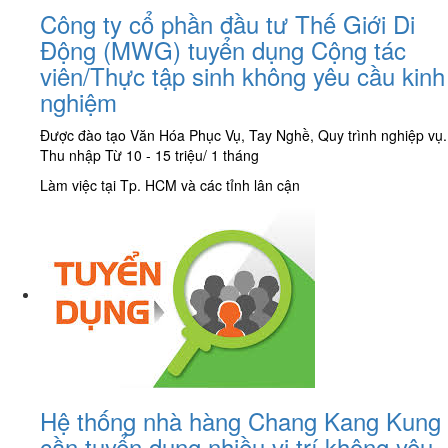
Công ty cổ phần đầu tư Thế Giới Di
Động (MWG) tuyển dụng Cộng tác
viên/Thực tập sinh không yêu cầu kinh
nghiệm
Được đào tạo Văn Hóa Phục Vụ, Tay Nghề, Quy trình nghiệp vụ.
Thu nhập Từ 10 - 15 triệu/ 1 tháng
Làm việc tại Tp. HCM và các tỉnh lân cận
Hệ thống nhà hàng Chang Kang Kung
cần tuyển dụng nhiều vị trí không yêu