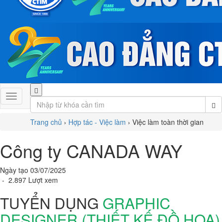
Trang chủ
›
Hợp tác - Việc làm
›
Việc làm toàn thời gian
Công ty CANADA WAY
Ngày tạo 03/07/2025
- 2.897 Lượt xem
TUYỂN DỤNG
GRAPHIC
DESIGNER (THIẾT KẾ ĐỒ HỌA)