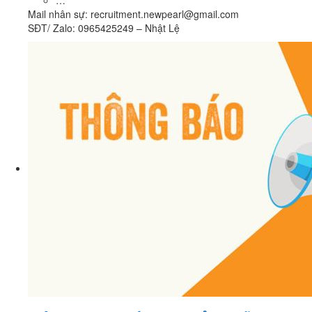
…
Mail nhân sự: recruitment.newpearl@gmail.com
SĐT/ Zalo: 0965425249 – Nhật Lệ