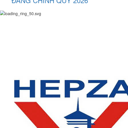
ĐẲNG CHÍNH QUY 2026