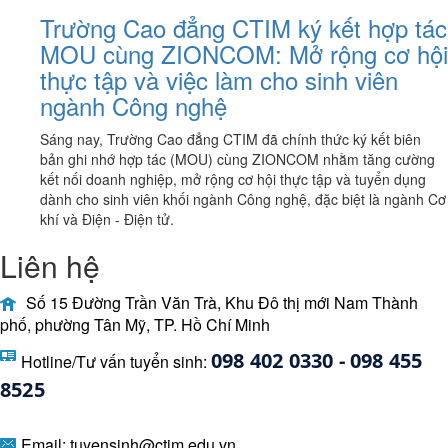
Trường Cao đẳng CTIM ký kết hợp tác
MOU cùng ZIONCOM: Mở rộng cơ hội
thực tập và việc làm cho sinh viên
ngành Công nghệ
Sáng nay, Trường Cao đẳng CTIM đã chính thức ký kết biên
bản ghi nhớ hợp tác (MOU) cùng ZIONCOM nhằm tăng cường
kết nối doanh nghiệp, mở rộng cơ hội thực tập và tuyển dụng
dành cho sinh viên khối ngành Công nghệ, đặc biệt là ngành Cơ
khí và Điện - Điện tử.
Liên hệ
Số 15 Đường Trần Văn Trà, Khu Đô thị mới Nam Thành
phố, phường Tân Mỹ, TP. Hồ Chí Minh
098 402 0330 - 098 455 
Hotline/Tư vấn tuyển sinh:
8525 
Email:
tuyensinh@ctim.edu.vn