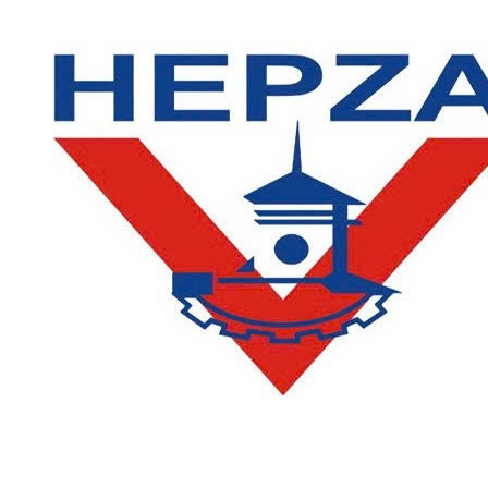
LIÊN HỆ
Phòng Quản lý đào tạo và Bảo đảm chất lượng: