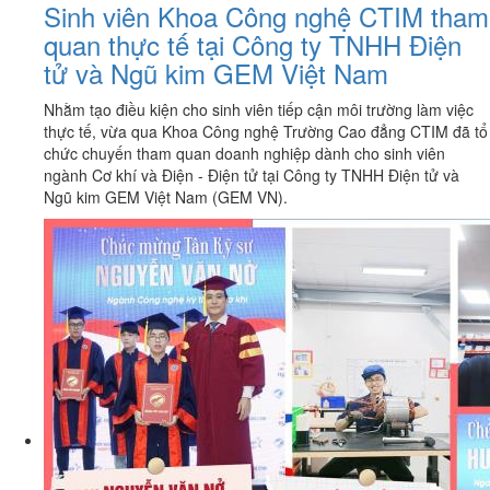
Sinh viên Khoa Công nghệ CTIM tham
quan thực tế tại Công ty TNHH Điện
tử và Ngũ kim GEM Việt Nam
Nhằm tạo điều kiện cho sinh viên tiếp cận môi trường làm việc
thực tế, vừa qua Khoa Công nghệ Trường Cao đẳng CTIM đã tổ
chức chuyến tham quan doanh nghiệp dành cho sinh viên
ngành Cơ khí và Điện - Điện tử tại Công ty TNHH Điện tử và
Ngũ kim GEM Việt Nam (GEM VN).