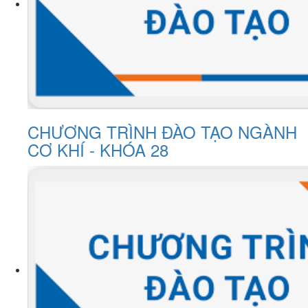
CHƯƠNG TRÌNH ĐÀO TẠO NGÀNH
CƠ KHÍ - KHÓA 28