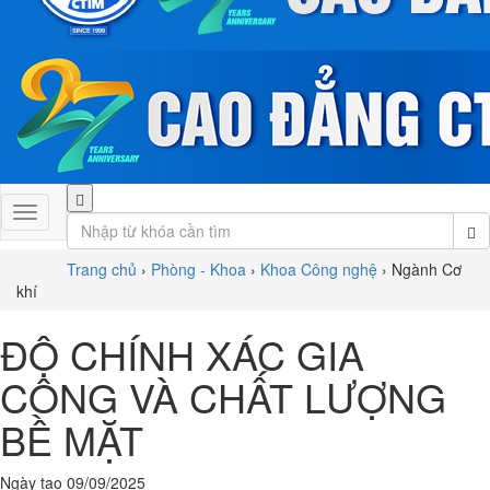
Trang chủ
›
Phòng - Khoa
›
Khoa Công nghệ
›
Ngành Cơ
khí
ĐỘ CHÍNH XÁC GIA
CÔNG VÀ CHẤT LƯỢNG
BỀ MẶT
Ngày tạo 09/09/2025