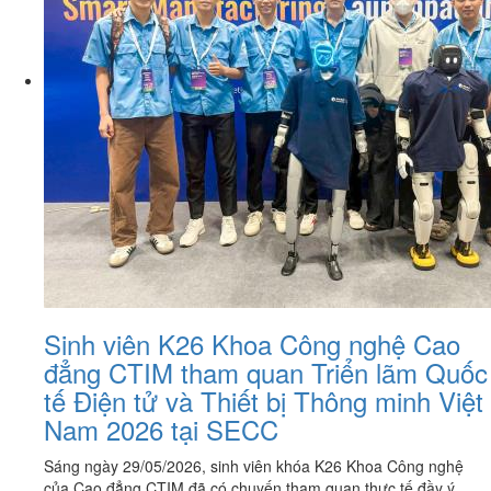
Sinh viên K26 Khoa Công nghệ Cao
đẳng CTIM tham quan Triển lãm Quốc
tế Điện tử và Thiết bị Thông minh Việt
Nam 2026 tại SECC
Sáng ngày 29/05/2026, sinh viên khóa K26 Khoa Công nghệ
của Cao đẳng CTIM đã có chuyến tham quan thực tế đầy ý