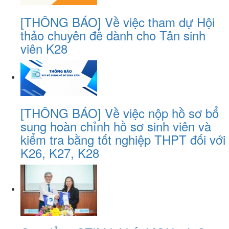
[THÔNG BÁO] Về việc tham dự Hội
thảo chuyên đề dành cho Tân sinh
viên K28
[THÔNG BÁO] Về việc nộp hồ sơ bổ
sung hoàn chỉnh hồ sơ sinh viên và
kiểm tra bằng tốt nghiệp THPT đối với
K26, K27, K28