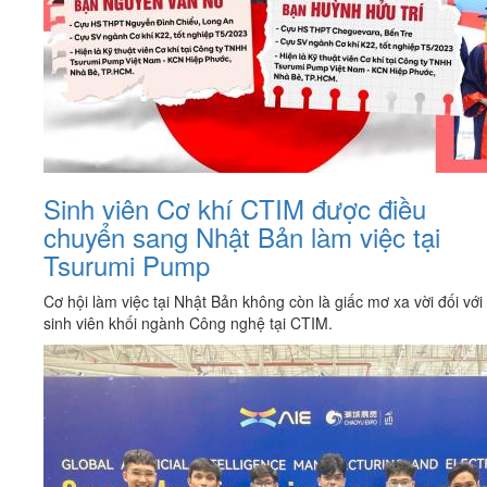
Sinh viên Cơ khí CTIM được điều
chuyển sang Nhật Bản làm việc tại
Tsurumi Pump
Cơ hội làm việc tại Nhật Bản không còn là giấc mơ xa vời đối với
sinh viên khối ngành Công nghệ tại CTIM.