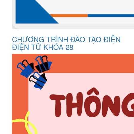
CHƯƠNG TRÌNH ĐÀO TẠO ĐIỆN
ĐIỆN TỬ KHÓA 28