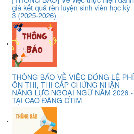
giá kết quả rèn luyện sinh viên học kỳ
3 (2025-2026)
THÔNG BÁO VỀ VIỆC ĐÓNG LỆ PHÍ
ÔN THI, THI CẤP CHỨNG NHẬN
NĂNG LỰC NGOẠI NGỮ NĂM 2026 -
TẠI CAO ĐĂNG CTIM