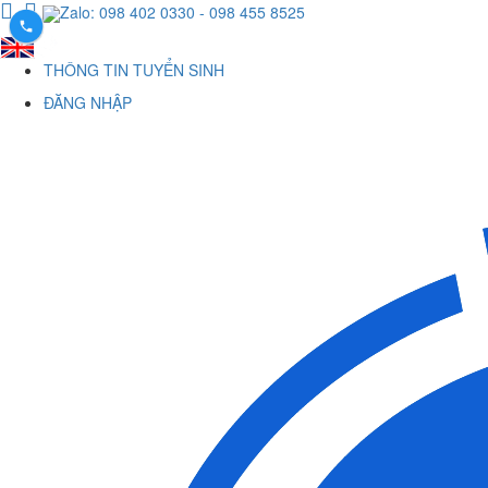
Zalo: 098 402 0330
- 098 455 8525
THÔNG TIN TUYỂN SINH
ĐĂNG NHẬP