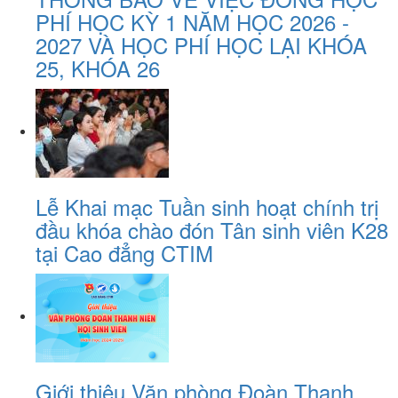
PHÍ HỌC KỲ 1 NĂM HỌC 2026 -
2027 VÀ HỌC PHÍ HỌC LẠI KHÓA
25, KHÓA 26
Lễ Khai mạc Tuần sinh hoạt chính trị
đầu khóa chào đón Tân sinh viên K28
tại Cao đẳng CTIM
Giới thiệu Văn phòng Đoàn Thanh