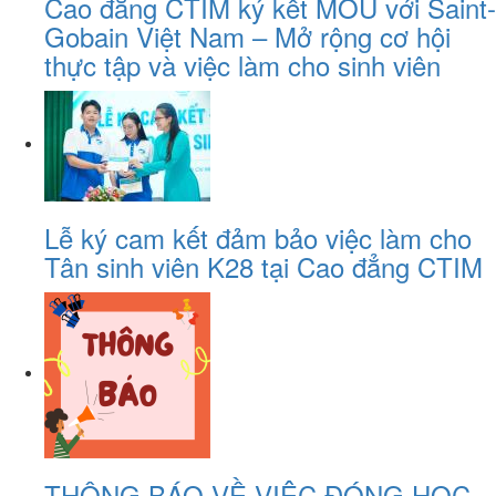
Cao đẳng CTIM ký kết MOU với Saint-
Gobain Việt Nam – Mở rộng cơ hội
thực tập và việc làm cho sinh viên
Lễ ký cam kết đảm bảo việc làm cho
Tân sinh viên K28 tại Cao đẳng CTIM
THÔNG BÁO VỀ VIỆC ĐÓNG HỌC