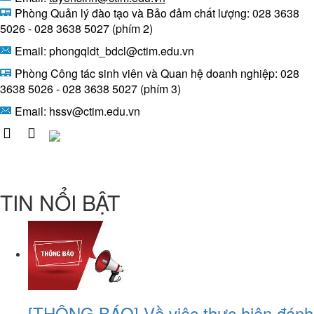
Phòng Quản lý đào tạo và Bảo đảm chất lượng: 028 3638
5026 - 028 3638 5027 (phím 2)
Email: phongqldt_bdcl@ctim.edu.vn
Phòng Công tác sinh viên và Quan hệ doanh nghiệp: 028
3638 5026 - 028 3638 5027 (phím 3)
Email:
hssv@ctim.edu.vn
TIN NỔI BẬT
[THÔNG BÁO] Về việc thực hiện đánh