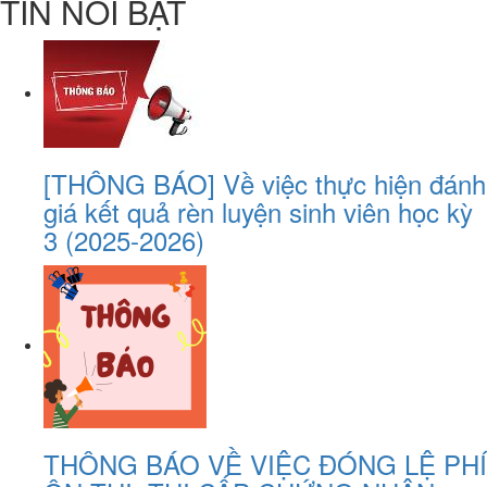
TIN NỔI BẬT
[THÔNG BÁO] Về việc thực hiện đánh
giá kết quả rèn luyện sinh viên học kỳ
3 (2025-2026)
THÔNG BÁO VỀ VIỆC ĐÓNG LỆ PHÍ