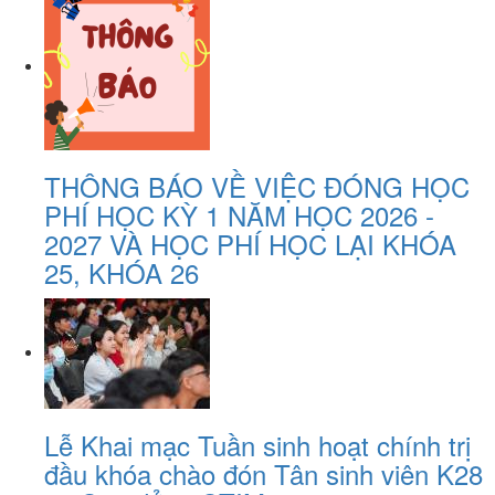
THÔNG BÁO VỀ VIỆC ĐÓNG HỌC
PHÍ HỌC KỲ 1 NĂM HỌC 2026 -
2027 VÀ HỌC PHÍ HỌC LẠI KHÓA
25, KHÓA 26
Lễ Khai mạc Tuần sinh hoạt chính trị
đầu khóa chào đón Tân sinh viên K28