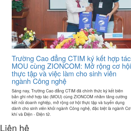
Trường Cao đẳng CTIM ký kết hợp tác
MOU cùng ZIONCOM: Mở rộng cơ hội
thực tập và việc làm cho sinh viên
ngành Công nghệ
Sáng nay, Trường Cao đẳng CTIM đã chính thức ký kết biên
bản ghi nhớ hợp tác (MOU) cùng ZIONCOM nhằm tăng cường
kết nối doanh nghiệp, mở rộng cơ hội thực tập và tuyển dụng
dành cho sinh viên khối ngành Công nghệ, đặc biệt là ngành Cơ
khí và Điện - Điện tử.
Liên hệ