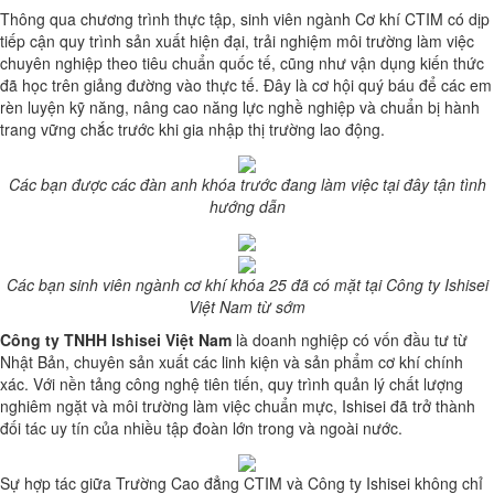
Thông qua chương trình thực tập, sinh viên ngành Cơ khí CTIM có dịp
tiếp cận quy trình sản xuất hiện đại, trải nghiệm môi trường làm việc
chuyên nghiệp theo tiêu chuẩn quốc tế, cũng như vận dụng kiến thức
đã học trên giảng đường vào thực tế. Đây là cơ hội quý báu để các em
rèn luyện kỹ năng, nâng cao năng lực nghề nghiệp và chuẩn bị hành
trang vững chắc trước khi gia nhập thị trường lao động.
Các bạn được các đàn anh khóa trước đang làm việc tại đây tận tình
hướng dẫn
Các bạn sinh viên ngành cơ khí khóa 25 đã có mặt tại Công ty Ishisei
Việt Nam từ sớm
Công ty TNHH Ishisei Việt Nam
là doanh nghiệp có vốn đầu tư từ
Nhật Bản, chuyên sản xuất các linh kiện và sản phẩm cơ khí chính
xác. Với nền tảng công nghệ tiên tiến, quy trình quản lý chất lượng
nghiêm ngặt và môi trường làm việc chuẩn mực, Ishisei đã trở thành
đối tác uy tín của nhiều tập đoàn lớn trong và ngoài nước.
Sự hợp tác giữa Trường Cao đẳng CTIM và Công ty Ishisei không chỉ