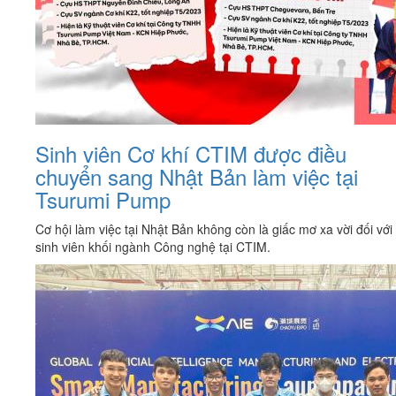
Sinh viên Cơ khí CTIM được điều
chuyển sang Nhật Bản làm việc tại
Tsurumi Pump
Cơ hội làm việc tại Nhật Bản không còn là giấc mơ xa vời đối với
sinh viên khối ngành Công nghệ tại CTIM.