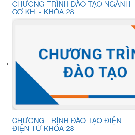
CHƯƠNG TRÌNH ĐÀO TẠO NGÀNH
CƠ KHÍ - KHÓA 28
CHƯƠNG TRÌNH ĐÀO TẠO ĐIỆN
ĐIỆN TỬ KHÓA 28