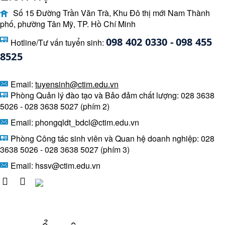
Số 15 Đường Trần Văn Trà, Khu Đô thị mới Nam Thành
phố, phường Tân Mỹ, TP. Hồ Chí Minh
098 402 0330 - 098 455 
Hotline/Tư vấn tuyển sinh:
8525 
Email:
tuyensinh@ctim.edu.vn
Phòng Quản lý đào tạo và Bảo đảm chất lượng: 028 3638
5026 - 028 3638 5027 (phím 2)
Email: phongqldt_bdcl@ctim.edu.vn
Phòng Công tác sinh viên và Quan hệ doanh nghiệp: 028
3638 5026 - 028 3638 5027 (phím 3)
Email:
hssv@ctim.edu.vn