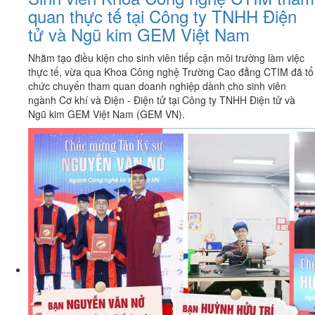
quan thực tế tại Công ty TNHH Điện
tử và Ngũ kim GEM Việt Nam
Nhằm tạo điều kiện cho sinh viên tiếp cận môi trường làm việc
thực tế, vừa qua Khoa Công nghệ Trường Cao đẳng CTIM đã tổ
chức chuyến tham quan doanh nghiệp dành cho sinh viên
ngành Cơ khí và Điện - Điện tử tại Công ty TNHH Điện tử và
Ngũ kim GEM Việt Nam (GEM VN).