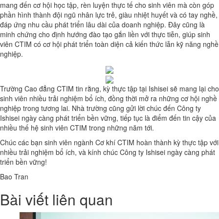
mang đến cơ hội học tập, rèn luyện thực tế cho sinh viên mà còn góp
phần hình thành đội ngũ nhân lực trẻ, giàu nhiệt huyết và có tay nghề,
đáp ứng nhu cầu phát triển lâu dài của doanh nghiệp. Đây cũng là
minh chứng cho định hướng đào tạo gắn liền với thực tiễn, giúp sinh
viên CTIM có cơ hội phát triển toàn diện cả kiến thức lẫn kỹ năng nghề
nghiệp.
Trường Cao đẳng CTIM tin rằng, kỳ thực tập tại Ishisei sẽ mang lại cho
sinh viên nhiều trải nghiệm bổ ích, đồng thời mở ra những cơ hội nghề
nghiệp trong tương lai. Nhà trường cũng gửi lời chúc đến Công ty
Ishisei ngày càng phát triển bền vững, tiếp tục là điểm đến tin cậy của
nhiều thế hệ sinh viên CTIM trong những năm tới.
Chúc các bạn sinh viên ngành Cơ khí CTIM hoàn thành kỳ thực tập với
nhiều trải nghiệm bổ ích, và kính chúc Công ty Ishisei ngày càng phát
triển bền vững!
Bao Tran
Bài viết liên quan