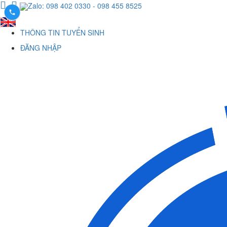
Zalo: 098 402 0330
- 098 455 8525
THÔNG TIN TUYỂN SINH
ĐĂNG NHẬP