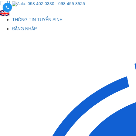
Zalo: 098 402 0330
- 098 455 8525
THÔNG TIN TUYỂN SINH
ĐĂNG NHẬP