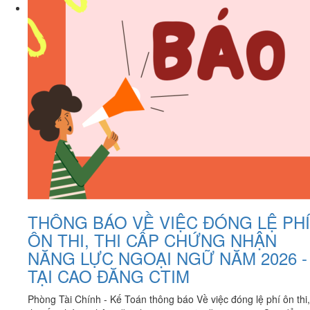
THÔNG BÁO VỀ VIỆC ĐÓNG LỆ PHÍ
ÔN THI, THI CẤP CHỨNG NHẬN
NĂNG LỰC NGOẠI NGỮ NĂM 2026 -
TẠI CAO ĐĂNG CTIM
Phòng Tài Chính - Kế Toán thông báo Về việc đóng lệ phí ôn thi,