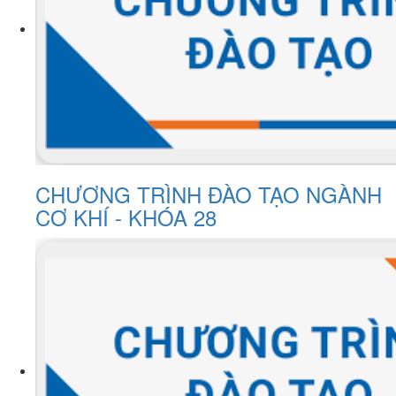
CHƯƠNG TRÌNH ĐÀO TẠO NGÀNH
CƠ KHÍ - KHÓA 28