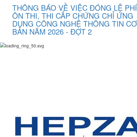
THÔNG BÁO VỀ VIỆC ĐÓNG LỆ PHÍ
ÔN THI, THI CẤP CHỨNG CHỈ ỨNG
DỤNG CÔNG NGHỆ THÔNG TIN CƠ
BẢN NĂM 2026 - ĐỢT 2