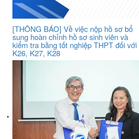
[THÔNG BÁO] Về việc nộp hồ sơ bổ
sung hoàn chỉnh hồ sơ sinh viên và
kiểm tra bằng tốt nghiệp THPT đối với
K26, K27, K28