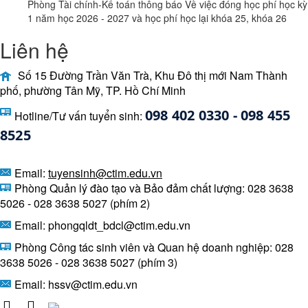
Phòng Tài chính-Kế toán thông báo Về việc đóng học phí học kỳ
1 năm học 2026 - 2027 và học phí học lại khóa 25, khóa 26
Liên hệ
Số 15 Đường Trần Văn Trà, Khu Đô thị mới Nam Thành
phố, phường Tân Mỹ, TP. Hồ Chí Minh
098 402 0330 - 098 455 
Hotline/Tư vấn tuyển sinh:
8525 
Email:
tuyensinh@ctim.edu.vn
Phòng Quản lý đào tạo và Bảo đảm chất lượng: 028 3638
5026 - 028 3638 5027 (phím 2)
Email: phongqldt_bdcl@ctim.edu.vn
Phòng Công tác sinh viên và Quan hệ doanh nghiệp: 028
3638 5026 - 028 3638 5027 (phím 3)
Email:
hssv@ctim.edu.vn