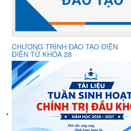
CHƯƠNG TRÌNH ĐÀO TẠO ĐIỆN
ĐIỆN TỬ KHÓA 28