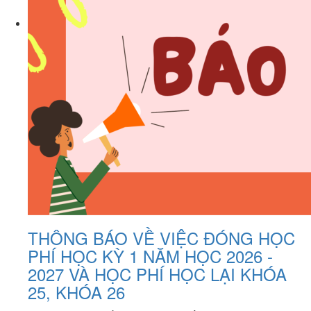
THÔNG BÁO VỀ VIỆC ĐÓNG HỌC
PHÍ HỌC KỲ 1 NĂM HỌC 2026 -
2027 VÀ HỌC PHÍ HỌC LẠI KHÓA
25, KHÓA 26