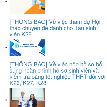
[THÔNG BÁO] Về việc tham dự Hội
thảo chuyên đề dành cho Tân sinh
viên K28
[THÔNG BÁO] Về việc nộp hồ sơ bổ
sung hoàn chỉnh hồ sơ sinh viên và
kiểm tra bằng tốt nghiệp THPT đối với
K26, K27, K28