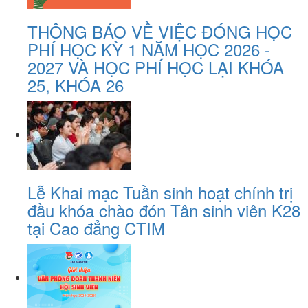
THÔNG BÁO VỀ VIỆC ĐÓNG HỌC
PHÍ HỌC KỲ 1 NĂM HỌC 2026 -
2027 VÀ HỌC PHÍ HỌC LẠI KHÓA
25, KHÓA 26
Lễ Khai mạc Tuần sinh hoạt chính trị
đầu khóa chào đón Tân sinh viên K28
tại Cao đẳng CTIM