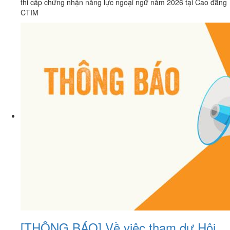
thi cấp chứng nhận năng lực ngoại ngữ năm 2026 tại Cao đẳng
CTIM
[THÔNG BÁO] Về việc tham dự Hội