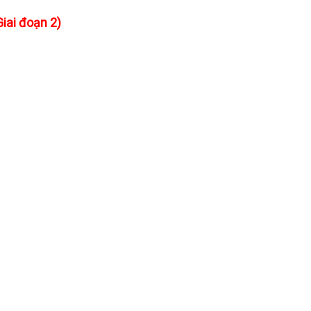
iai đoạn 2)