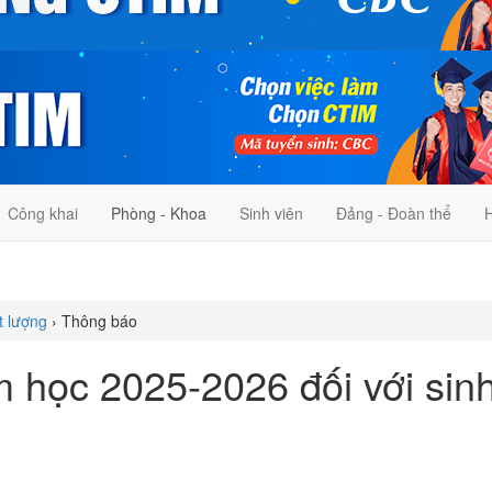
Công khai
Phòng - Khoa
Sinh viên
Đảng - Đoàn thể
H
t lượng
›
Thông báo
m học 2025-2026 đối với sin