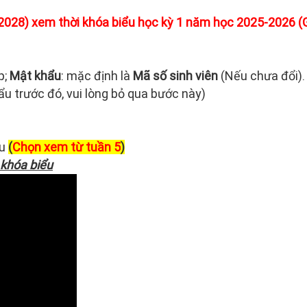
2028) xem thời khóa biểu học kỳ 1 năm học 2025-2026 (G
p;
Mật khẩu
: mặc định là
Mã số sinh viên
(Nếu chưa đổi).
u trước đó, vui lòng bỏ qua bước này)
u
(
Chọn xem từ tuần 5
)
 khóa biểu