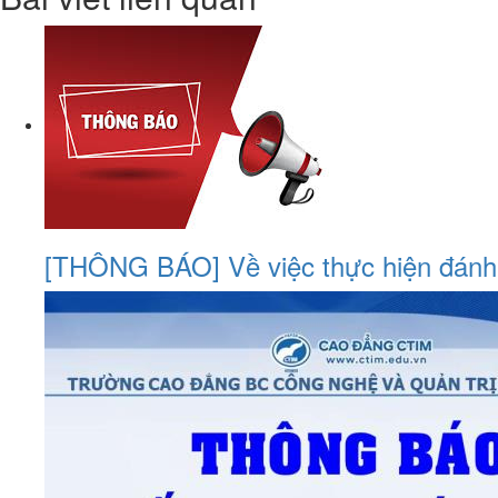
[THÔNG BÁO] Về việc thực hiện đánh g