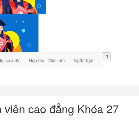
ội cựu SV
Hợp tác - Việc làm
Ngắn hạn
h viên cao đẳng Khóa 27