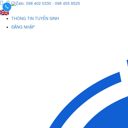
Zalo: 098 402 0330
- 098 455 8525
THÔNG TIN TUYỂN SINH
ĐĂNG NHẬP