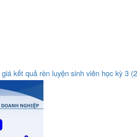
iá kết quả rèn luyện sinh viên học kỳ 3 (