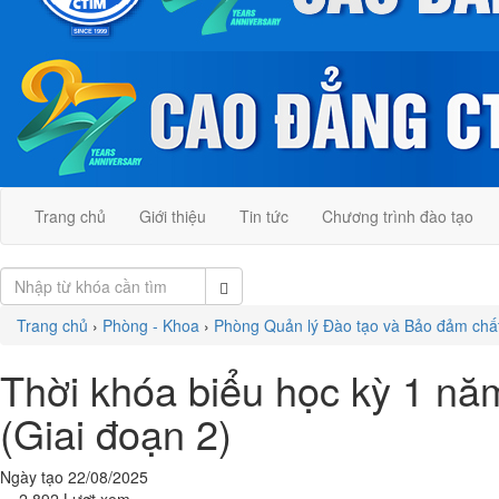
Trang chủ
Giới thiệu
Tin tức
Chương trình đào tạo
Trang chủ
›
Phòng - Khoa
›
Phòng Quản lý Đào tạo và Bảo đảm chấ
Thời khóa biểu học kỳ 1 nă
(Giai đoạn 2)
Ngày tạo 22/08/2025