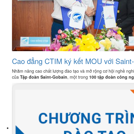
Cao đẳng CTIM ký kết MOU với Saint-G
Nhằm nâng cao chất lượng đào tạo và mở rộng cơ hội nghề nghi
của
Tập đoàn Saint-Gobain
, một trong
100 tập đoàn công ng