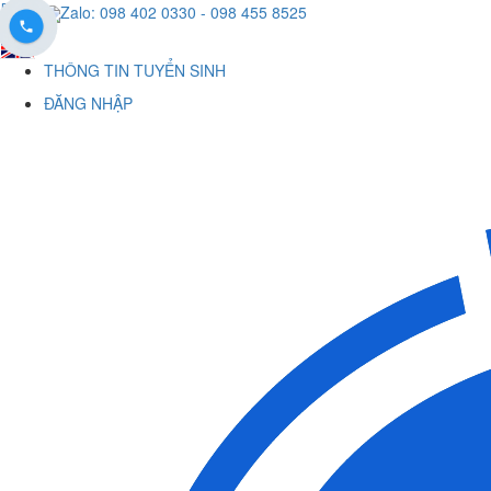
Zalo: 098 402 0330
- 098 455 8525
THÔNG TIN TUYỂN SINH
ĐĂNG NHẬP