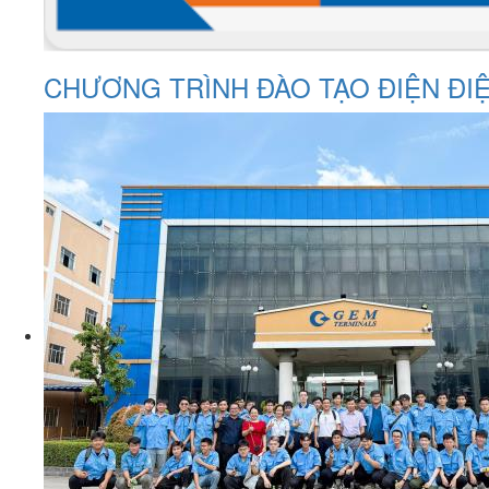
CHƯƠNG TRÌNH ĐÀO TẠO ĐIỆN ĐIỆ