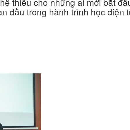
ể thiếu cho những ai mới bắt đầu
n đầu trong hành trình học điện t