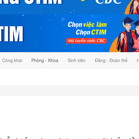
Công khai
Phòng - Khoa
Sinh viên
Đảng - Đoàn thể
H