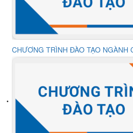
CHƯƠNG TRÌNH ĐÀO TẠO NGÀNH CƠ