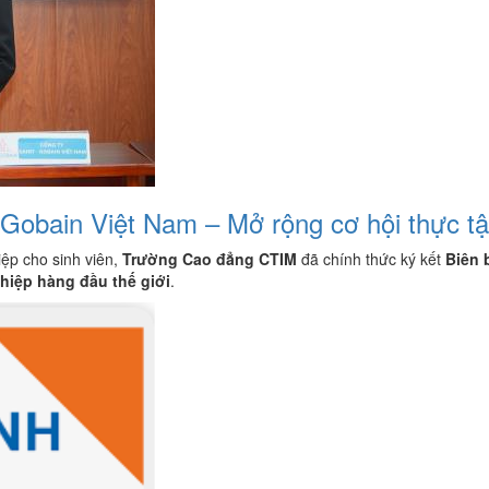
obain Việt Nam – Mở rộng cơ hội thực tập
ệp cho sinh viên,
Trường Cao đẳng CTIM
đã chính thức ký kết
Biên 
hiệp hàng đầu thế giới
.