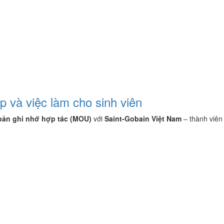
 và việc làm cho sinh viên
bản ghi nhớ hợp tác (MOU)
với
Saint-Gobain Việt Nam
– thành viên