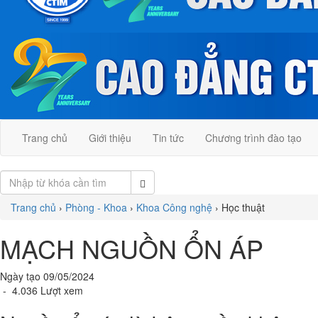
Trang chủ
Giới thiệu
Tin tức
Chương trình đào tạo
Trang chủ
›
Phòng - Khoa
›
Khoa Công nghệ
›
Học thuật
MẠCH NGUỒN ỔN ÁP
Ngày tạo 09/05/2024
- 4.036 Lượt xem