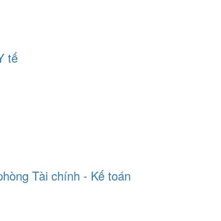
Y tế
phòng Tài chính - Kế toán