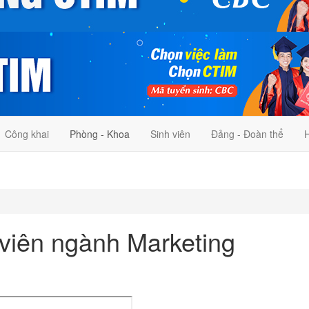
Công khai
Phòng - Khoa
Sinh viên
Đảng - Đoàn thể
H
viên ngành Marketing