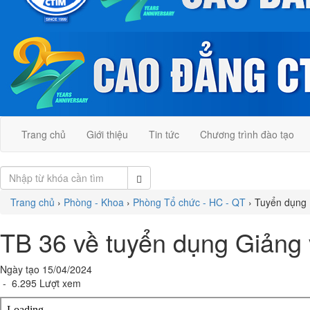
Trang chủ
Giới thiệu
Tin tức
Chương trình đào tạo
Trang chủ
›
Phòng - Khoa
›
Phòng Tổ chức - HC - QT
›
Tuyển dụng
TB 36 về tuyển dụng Giảng 
Ngày tạo 15/04/2024
- 6.295 Lượt xem