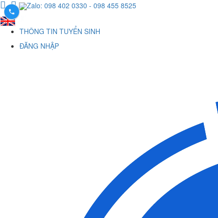
Zalo: 098 402 0330
- 098 455 8525
THÔNG TIN TUYỂN SINH
ĐĂNG NHẬP