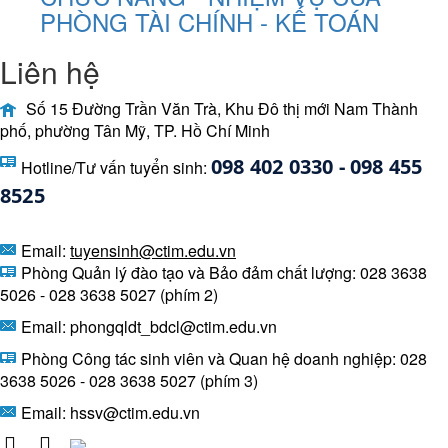
PHÒNG TÀI CHÍNH - KẾ TOÁN
Liên hệ
Số 15 Đường Trần Văn Trà, Khu Đô thị mới Nam Thành
phố, phường Tân Mỹ, TP. Hồ Chí Minh
098 402 0330 - 098 455 
Hotline/Tư vấn tuyển sinh:
8525 
Email:
tuyensinh@ctim.edu.vn
Phòng Quản lý đào tạo và Bảo đảm chất lượng: 028 3638
5026 - 028 3638 5027 (phím 2)
Email: phongqldt_bdcl@ctim.edu.vn
Phòng Công tác sinh viên và Quan hệ doanh nghiệp: 028
3638 5026 - 028 3638 5027 (phím 3)
Email:
hssv@ctim.edu.vn