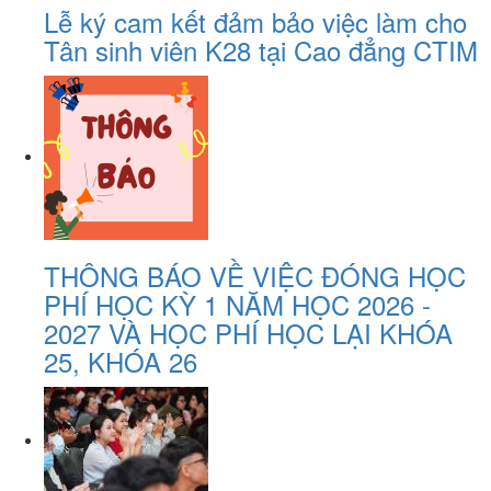
Lễ ký cam kết đảm bảo việc làm cho
Tân sinh viên K28 tại Cao đẳng CTIM
THÔNG BÁO VỀ VIỆC ĐÓNG HỌC
PHÍ HỌC KỲ 1 NĂM HỌC 2026 -
2027 VÀ HỌC PHÍ HỌC LẠI KHÓA
25, KHÓA 26