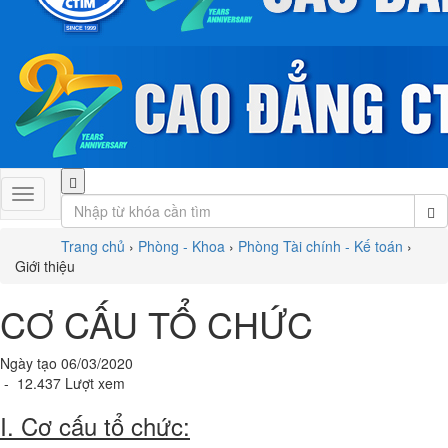
Trang chủ
›
Phòng - Khoa
›
Phòng Tài chính - Kế toán
›
Giới thiệu
CƠ CẤU TỔ CHỨC
Ngày tạo 06/03/2020
- 12.437 Lượt xem
I. Cơ cấu tổ chức: