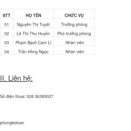
STT
HỌ TÊN
CHỨC VỤ
01
Nguyễn Thị Tuyết
Trưởng phòng
02
Lê Thị Thu Huyền
Phó trưởng phòng
03
Phạm Bạch Cam Li
Nhân viên
04
Trần Hồng Ngọc
Nhân viên
II. Liên hệ:
Số điện thoại: 028.36385027
phongketoan