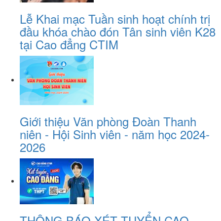
Lễ Khai mạc Tuần sinh hoạt chính trị
đầu khóa chào đón Tân sinh viên K28
tại Cao đẳng CTIM
Giới thiệu Văn phòng Đoàn Thanh
niên - Hội Sinh viên - năm học 2024-
2026
THÔNG BÁO XÉT TUYỂN CAO