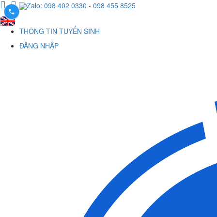
Zalo: 098 402 0330
- 098 455 8525
THÔNG TIN TUYỂN SINH
ĐĂNG NHẬP