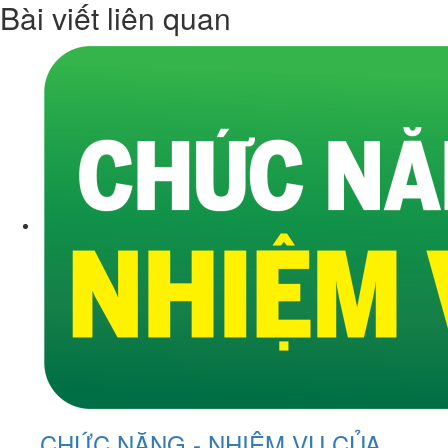
Bài viết liên quan
CHỨC NĂNG - NHIỆM VỤ CỦA