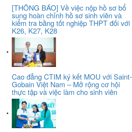
[THÔNG BÁO] Về việc nộp hồ sơ bổ
sung hoàn chỉnh hồ sơ sinh viên và
kiểm tra bằng tốt nghiệp THPT đối với
K26, K27, K28
Cao đẳng CTIM ký kết MOU với Saint-
Gobain Việt Nam – Mở rộng cơ hội
thực tập và việc làm cho sinh viên